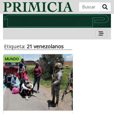
B
Etiqueta:
21 venezolanos
MUNDO