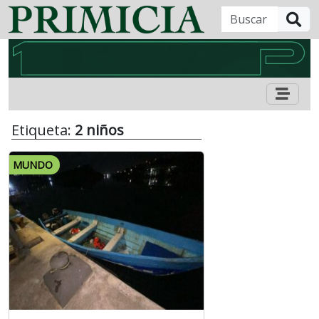
B
Etiqueta:
2 niños
MUNDO