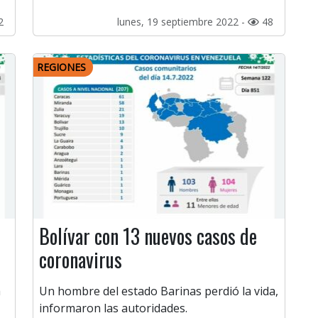
2
lunes, 19 septiembre 2022 -
48
REGIONES
Bolívar con 13 nuevos casos de
coronavirus
a
Un hombre del estado Barinas perdió la vida,
informaron las autoridades.