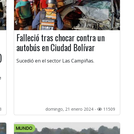
Falleció tras chocar contra un
autobús en Ciudad Bolívar
)
Sucedió en el sector Las Campiñas.
e
3
domingo, 21 enero 2024 -
11509
MUNDO