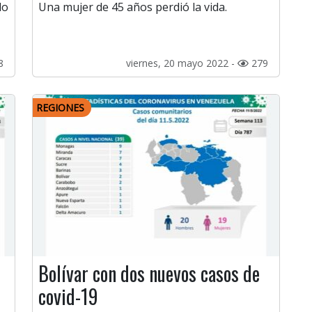
do
Una mujer de 45 años perdió la vida.
8
viernes, 20 mayo 2022 -
279
REGIONES
Bolívar con dos nuevos casos de
covid-19