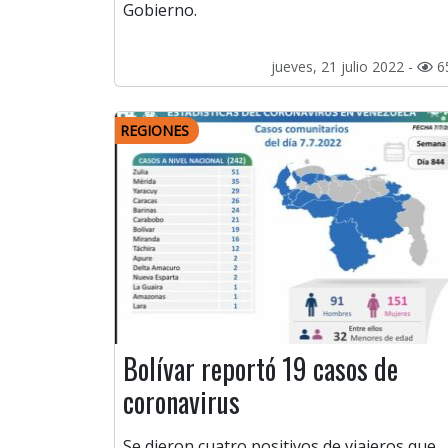
Gobierno.
jueves, 21 julio 2022 -
6
REGIONES
Bolívar reportó 19 casos de
coronavirus
Se dieron cuatro positivos de viajeros que