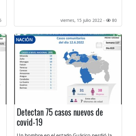
5
viernes, 15 julio 2022 -
80
NACIÓN
Detectan 75 casos nuevos de
covid-19
Un hombre en el estado Guárico perdió la