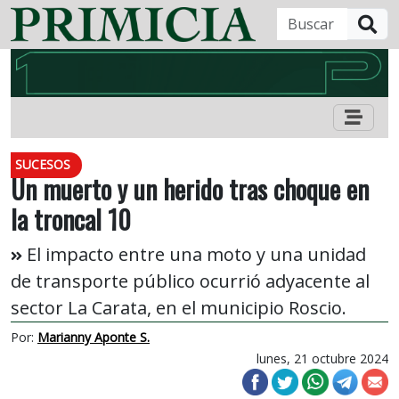
B
SUCESOS
Un muerto y un herido tras choque en
la troncal 10
El impacto entre una moto y una unidad
de transporte público ocurrió adyacente al
sector La Carata, en el municipio Roscio.
Por:
Marianny Aponte S.
lunes, 21 octubre 2024