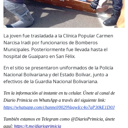
La joven fue trasladada a la Clínica Popular Carmen
Narcisa Iradi por funcionarios de Bomberos
Municipales. Posteriormente fue llevada hasta el
hospital de Guaiparo en San Félix.
En el sitio se presentaron uniformados de la Policía
Nacional Bolivariana y del Estado Bolívar, junto a
efectivos de la Guardia Nacional Bolivariana.
Ten la informaci
ón al instante en tu celular. Únete al
canal
de
Diario Primicia en WhatsApp a través del siguiente link:
https://whatsapp.com/channel/0029VagwIcc4o7qP30kE1D0J
También estamos en Telegram como @DiarioPrimicia, únete
aquí:
https://t.me/diarioprimicia