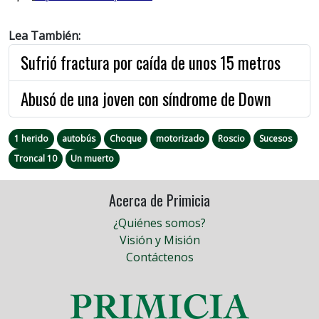
Lea También:
Sufrió fractura por caída de unos 15 metros
Abusó de una joven con síndrome de Down
1 herido
autobús
Choque
motorizado
Roscio
Sucesos
Troncal 10
Un muerto
Acerca de Primicia
¿Quiénes somos?
Visión y Misión
Contáctenos