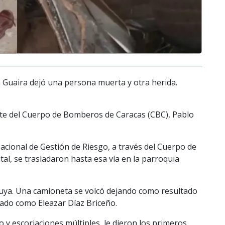
a Guaira dejó una persona muerta y otra herida.
nte del Cuerpo de Bomberos de Caracas (CBC), Pablo
acional de Gestión de Riesgo, a través del Cuerpo de
tal, se trasladaron hasta esa vía en la parroquia
Cabuya. Una camioneta se volcó dejando como resultado
cado como Eleazar Díaz Briceño.
 y escoriaciones múltiples, le dieron los primeros