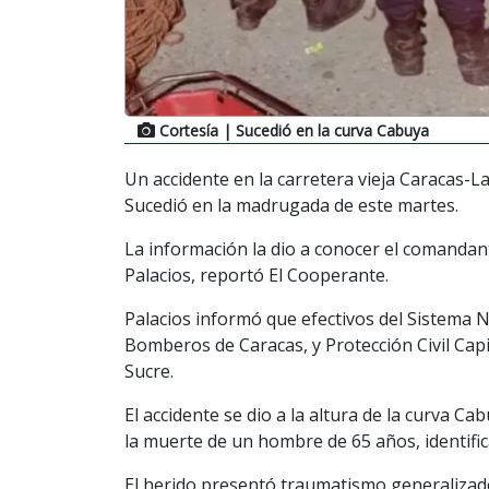
Cortesía
| Sucedió en la curva Cabuya
Un accidente en la carretera vieja Caracas-L
Sucedió en la madrugada de este martes.
La información la dio a conocer el comanda
Palacios, reportó El Cooperante.
Palacios informó que efectivos del Sistema N
Bomberos de Caracas, y Protección Civil Capi
Sucre.
El accidente se dio a la altura de la curva 
la muerte de un hombre de 65 años, identifi
El herido presentó traumatismo generalizado