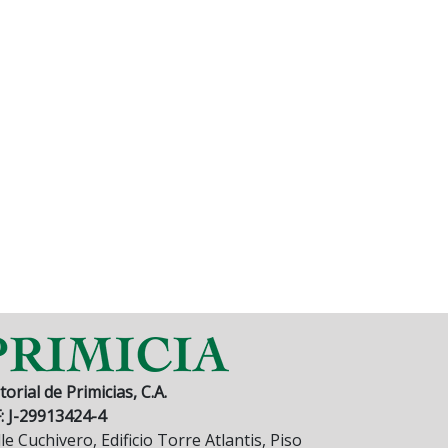
torial de Primicias, C.A.
F: J-29913424-4
le Cuchivero, Edificio Torre Atlantis, Piso