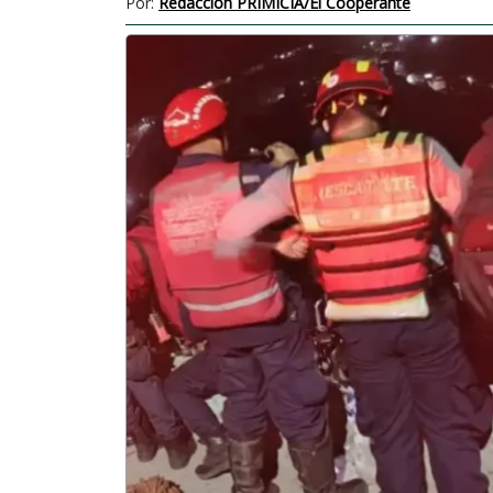
Por:
Redacción PRIMICIA/El Cooperante