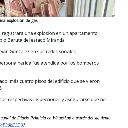
una explosión de gas
e registrara una explosión en un apartamento
ipio Baruta del estado Miranda.
arwin González en sus redes sociales.
 persona herida fue atendida por los bomberos
ado, más cuatro pisos del edificio que se vieron
ó.
 sus respectivas inspecciones y asegurarse que no
l
canal
de Diario Primicia en WhatsApp a través del siguiente
o7qP30kE1D0J