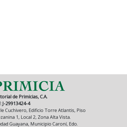
torial de Primicias, C.A.
F: J-29913424-4
le Cuchivero, Edificio Torre Atlantis, Piso
anina 1, Local 2, Zona Alta Vista.
udad Guayana, Municipio Caroní, Edo.