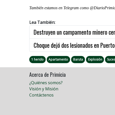
También estamos en Telegram como @DiarioPrimici
Lea También:
Destruyen un campamento minero cer
Choque dejó dos lesionados en Puerto
1 herido
Apartamento
Baruta
Explosión
Suce
Acerca de Primicia
¿Quiénes somos?
Visión y Misión
Contáctenos