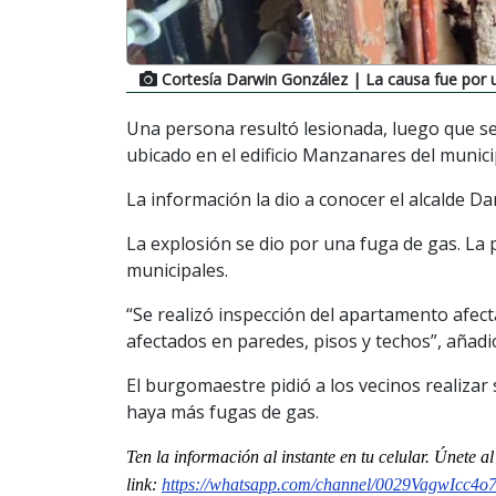
Cortesía Darwin González
| La causa fue por 
Una persona resultó lesionada, luego que s
ubicado en el edificio Manzanares del munic
La información la dio a conocer el alcalde D
La explosión se dio por una fuga de gas. La
municipales.
“Se realizó inspección del apartamento afect
afectados en paredes, pisos y techos”, añadi
El burgomaestre pidió a los vecinos realizar
haya más fugas de gas.
Ten la informaci
ón al instante en tu celular. Únete a
link:
https://whatsapp.com/channel/0029VagwIcc4