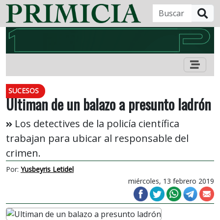
B
SUCESOS
Ultiman de un balazo a presunto ladrón
Los detectives de la policía científica
trabajan para ubicar al responsable del
crimen.
Por:
Yusbeyris Letidel
miércoles, 13 febrero 2019