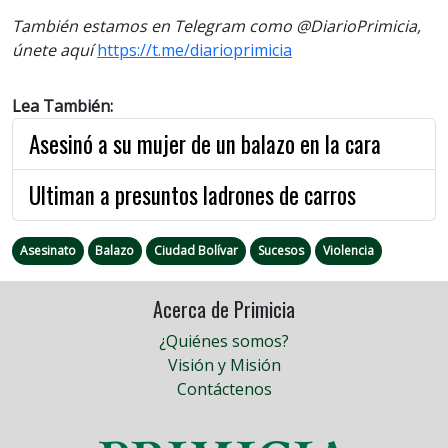
También estamos en Telegram como @DiarioPrimicia,
únete aquí
https://t.me/diarioprimicia
Lea También:
Asesinó a su mujer de un balazo en la cara
Ultiman a presuntos ladrones de carros
Asesinato
Balazo
Ciudad Bolívar
Sucesos
Violencia
Acerca de Primicia
¿Quiénes somos?
Visión y Misión
Contáctenos