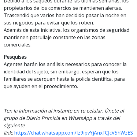
Debido a los saqueos durante las últimas semanas, los
propietarios de los comercios se mantienen alertas.
Trascendió que varios han decidido pasar la noche en
sus negocios para evitar que los roben.
Además de esta iniciativa, los organismos de seguridad
mantienen patrullaje constante en las zonas
comerciales.
Pesquisas
Agentes harán los análisis necesarios para conocer la
identidad del sujeto; sin embargo, esperan que los
familiares se acerquen hasta la policía científica, para
que ayuden en el procedimiento.
Ten la información al instante en tu celular. Únete al
grupo de Diario Primicia en WhatsApp a través del
siguiente
link:
https://chat.whatsapp.com/Iz9ipvYjAnxFCJcV5hWzES