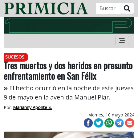
B
SUCESOS
Tres muertos y dos heridos en presunto
enfrentamiento en San Félix
El hecho ocurrió en la noche de este jueves
9 de mayo en la avenida Manuel Piar.
Por:
Marianny Aponte S.
viernes, 10 mayo 2024