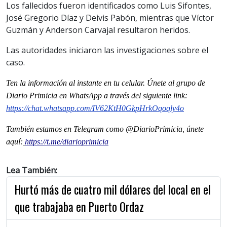
Los fallecidos fueron identificados como Luis Sifontes,
José Gregorio Díaz y Deivis Pabón, mientras que Víctor
Guzmán y Anderson Carvajal resultaron heridos.
Las autoridades iniciaron las investigaciones sobre el
caso.
Ten la informaci
ón al instante en tu celular. Únete al grupo de
Diario Primicia en WhatsApp a través del siguiente link:
https://chat.whatsapp.com/IV62KtH0GkpHrkOqoqly4o
También estamos en Telegram como @DiarioPrimicia, únete
aquí:
https://t.me/diarioprimicia
Lea También:
Hurtó más de cuatro mil dólares del local en el
que trabajaba en Puerto Ordaz