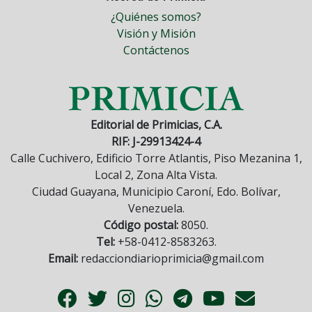
¿Quiénes somos?
Visión y Misión
Contáctenos
Editorial de Primicias, C.A.
RIF: J-29913424-4
Calle Cuchivero, Edificio Torre Atlantis, Piso Mezanina 1,
Local 2, Zona Alta Vista.
Ciudad Guayana, Municipio Caroní, Edo. Bolívar,
Venezuela.
Código postal:
8050.
Tel:
+58-0412-8583263.
Email:
redacciondiarioprimicia@gmail.com