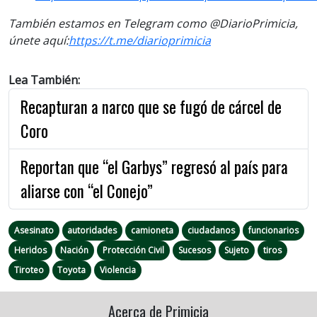
También estamos en Telegram como @DiarioPrimicia,
únete aquí:
https://t.me/diarioprimicia
Lea También:
Recapturan a narco que se fugó de cárcel de
Coro
Reportan que “el Garbys” regresó al país para
aliarse con “el Conejo”
Asesinato
autoridades
camioneta
ciudadanos
funcionarios
Heridos
Nación
Protección Civil
Sucesos
Sujeto
tiros
Tiroteo
Toyota
Violencia
Acerca de Primicia