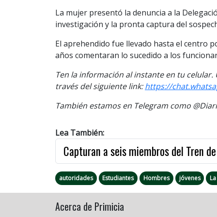
La mujer presentó la denuncia a la Delegación
investigación y la pronta captura del sospec
El aprehendido fue llevado hasta el centro po
años comentaran lo sucedido a los funcionar
Ten la información al instante en tu celular
través del siguiente link:
https://chat.what
También estamos en Telegram como @Diario
Lea También:
Capturan a seis miembros del Tren de
autoridades
Estudiantes
Hombres
jóvenes
La
Acerca de Primicia