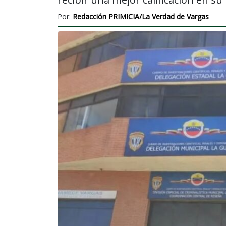
Por:
Redacción PRIMICIA/La Verdad de Vargas