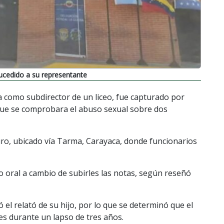
ucedido a su representante
como subdirector de un liceo, fue capturado por
 que se comprobara el abuso sexual sobre dos
uro, ubicado vía Tarma, Carayaca, donde funcionarios
xo oral a cambio de subirles las notas, según reseñó
el relató de su hijo, por lo que se determinó que el
es durante un lapso de tres años.