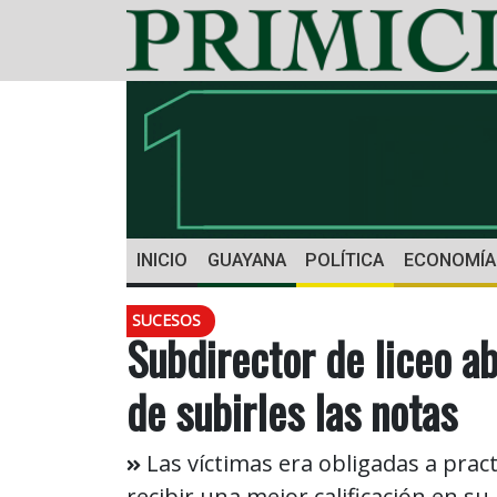
INICIO
GUAYANA
POLÍTICA
ECONOMÍA
SUCESOS
Subdirector de liceo 
de subirles las notas
Las víctimas era obligadas a prac
recibir una mejor calificación en s