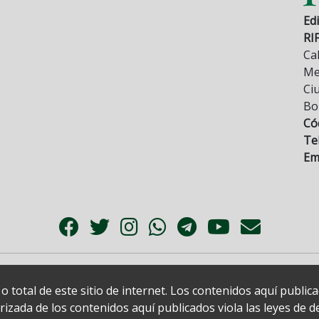
Edi
RI
Cal
Mez
Ci
Bo
Có
Tel
Ema
 total de este sitio de internet. Los contenidos aquí publi
zada de los contenidos aquí publicados viola las leyes de der