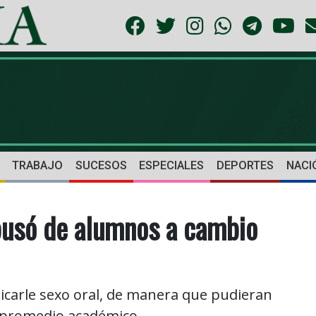
TRABAJO
SUCESOS
ESPECIALES
DEPORTES
NACI
abusó de alumnos a cambio
ticarle sexo oral, de manera que pudieran
u promedio académico.