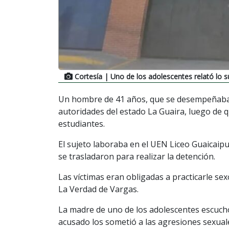
Cortesía
| Uno de los adolescentes relató lo s
Un hombre de 41 años, que se desempeñaba 
autoridades del estado La Guaira, luego de
estudiantes.
El sujeto laboraba en el UEN Liceo Guaicaip
se trasladaron para realizar la detención.
Las víctimas eran obligadas a practicarle se
La Verdad de Vargas.
La madre de uno de los adolescentes escuchó 
acusado los sometió a las agresiones sexual