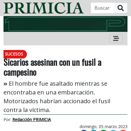
B
SUCESOS
Sicarios asesinan con un fusil a
campesino
El hombre fue asaltado mientras se
encontraba en una embarcación.
Motorizados habrían accionado el fusil
contra la víctima.
Por:
Redacción PRIMICIA
domingo, 05 marzo 2023