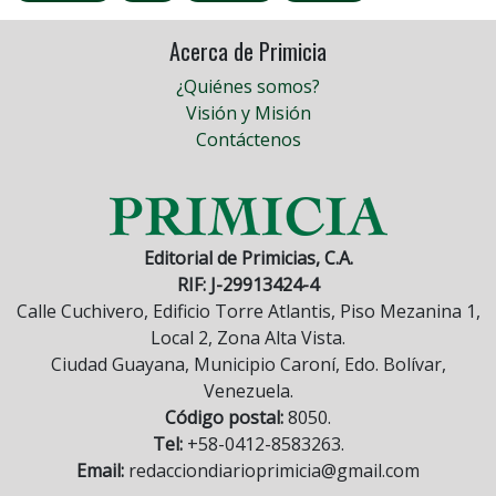
Acerca de Primicia
¿Quiénes somos?
Visión y Misión
Contáctenos
Editorial de Primicias, C.A.
RIF: J-29913424-4
Calle Cuchivero, Edificio Torre Atlantis, Piso Mezanina 1,
Local 2, Zona Alta Vista.
Ciudad Guayana, Municipio Caroní, Edo. Bolívar,
Venezuela.
Código postal:
8050.
Tel:
+58-0412-8583263.
Email:
redacciondiarioprimicia@gmail.com