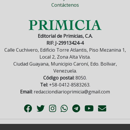
Contáctenos
Editorial de Primicias, C.A.
RIF: J-29913424-4
Calle Cuchivero, Edificio Torre Atlantis, Piso Mezanina 1,
Local 2, Zona Alta Vista.
Ciudad Guayana, Municipio Caroní, Edo. Bolívar,
Venezuela.
Código postal:
8050.
Tel:
+58-0412-8583263.
Email:
redacciondiarioprimicia@gmail.com