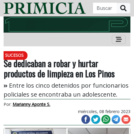
B
SUCESOS
Se dedicaban a robar y hurtar
productos de limpieza en Los Pinos
Entre los cinco detenidos por funcionarios
policiales se encontraba un adolescente.
Por:
Marianny Aponte S.
miércoles, 08 febrero 2023