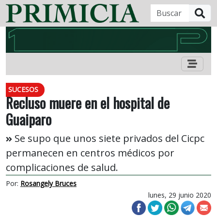
B
SUCESOS
Recluso muere en el hospital de
Guaiparo
Se supo que unos siete privados del Cicpc
permanecen en centros médicos por
complicaciones de salud.
Por:
Rosangely Bruces
lunes, 29 junio 2020