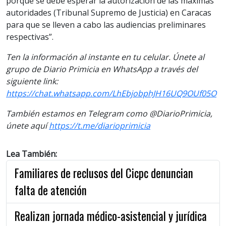
porque se debe esperar la autorización de las máximas
autoridades (Tribunal Supremo de Justicia) en Caracas
para que se lleven a cabo las audiencias preliminares
respectivas”.
Ten la información al instante en tu celular. Únete al
grupo de Diario Primicia en WhatsApp a través del
siguiente link:
https://chat.whatsapp.com/LhEbjobphJH16UQ9OUf05O
También estamos en Telegram como @DiarioPrimicia,
únete aquí
https://t.me/diarioprimicia
Lea También:
Familiares de reclusos del Cicpc denuncian
falta de atención
Realizan jornada médico-asistencial y jurídica