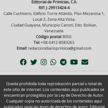
Editorial de Primicias, C.A.
RIF: J-29913424-4
Calle Cuchivero, Edificio Torre Atlantis, Piso Mezanina 1,
Local 2, Zona Alta Vista.
Ciudad Guayana, Municipio Caroní, Edo. Bolívar,
Venezuela.
Código postal:
8050.
Tel:
+58-0412-8583263.
Email:
redacciondiarioprimicia@gmail.com
Queda prohibida toda reproducción parcial o total de
este sitio de internet. Los contenidos aquí publicados se
encuentran protegidos por la Ley de Derecho de Autor.
Cualquier copia no autorizada de los contenidos aquí
publicados viola las leyes de derechos de autor. Editorial