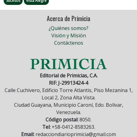
Sucesos
Vista Alegre
Acerca de Primicia
¿Quiénes somos?
Visión y Misión
Contáctenos
Editorial de Primicias, C.A.
RIF: J-29913424-4
Calle Cuchivero, Edificio Torre Atlantis, Piso Mezanina 1,
Local 2, Zona Alta Vista.
Ciudad Guayana, Municipio Caroní, Edo. Bolívar,
Venezuela.
Código postal:
8050.
Tel:
+58-0412-8583263.
Email:
redacciondiarioprimicia@gmail.com