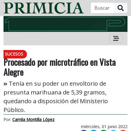
B
SUCESOS
Procesado por microtráfico en Vista
Alegre
Tenía en su poder un envoltorio de
presunta marihuana de 5,39 gramos,
quedando a disposición del Ministerio
Público.
Por:
Camila Montilla López
miércoles, 01 junio 2022