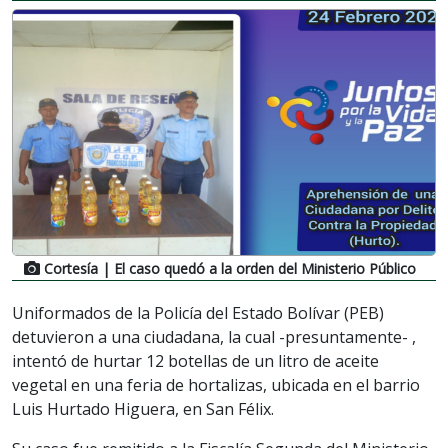
Cortesía
| El caso quedó a la orden del Ministerio Público
Uniformados de la Policía del Estado Bolívar (PEB)
detuvieron a una ciudadana, la cual -presuntamente- ,
intentó de hurtar 12 botellas de un litro de aceite
vegetal en una feria de hortalizas, ubicada en el barrio
Luis Hurtado Higuera, en San Félix.