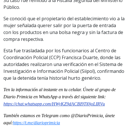
Su caso fue remitido a la Fiscalía Segunda del Ministerio
Público.
Se conoció que el propietario del establecimiento vio a la
mujer señalada querer salir por la puerta de entrada
con los productos en una bolsa negra y sin la factura de
compra respectiva.
Esta fue trasladada por los funcionarios al Centro de
Coordinación Policial (CCP) Francisca Duarte, donde las
autoridades realizaron una verificación en el Sistema de
Investigación e Información Policial (Siipol), confirmando
que la detenida tenía historial hurto genérico.
Ten la información al instante en tu celular. Únete al grupo de
Diario Primicia en WhatsApp a través del siguiente link:
https://chat.whatsapp.com/HWyKZ9dACBI9Tl0joLIRVu
También estamos en Telegram como @DiarioPrimicia, únete
aquí:
https://t.me/diarioprimicia