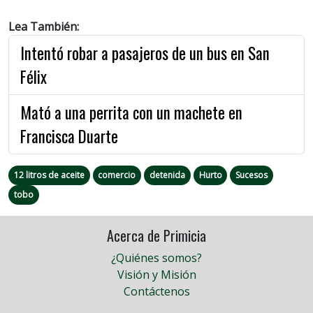
Lea También:
Intentó robar a pasajeros de un bus en San
Félix
Mató a una perrita con un machete en
Francisca Duarte
12 litros de aceite
comercio
detenida
Hurto
Sucesos
tobo
Acerca de Primicia
¿Quiénes somos?
Visión y Misión
Contáctenos