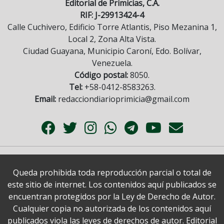
Editorial de Primicias, C.A.
RIF: J-29913424-4
Calle Cuchivero, Edificio Torre Atlantis, Piso Mezanina 1,
Local 2, Zona Alta Vista.
Ciudad Guayana, Municipio Caroní, Edo. Bolívar,
Venezuela.
Código postal:
8050.
Tel:
+58-0412-8583263.
Email:
redacciondiarioprimicia@gmail.com
Queda prohibida toda reproducción parcial o total de
este sitio de internet. Los contenidos aquí publicados se
encuentran protegidos por la Ley de Derecho de Autor.
Cualquier copia no autorizada de los contenidos aquí
publicados viola las leyes de derechos de autor. Editorial