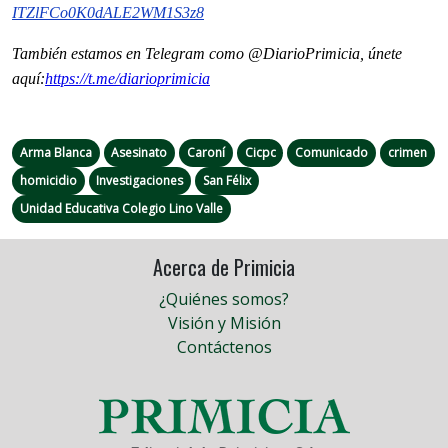
ITZlFCo0K0dALE2WM1S3z8
También estamos en Telegram como @DiarioPrimicia, únete
aquí:
https://t.me/
diarioprimicia
Arma Blanca
Asesinato
Caroní
Cicpc
Comunicado
crimen
homicidio
Investigaciones
San Félix
Unidad Educativa Colegio Lino Valle
Acerca de Primicia
¿Quiénes somos?
Visión y Misión
Contáctenos