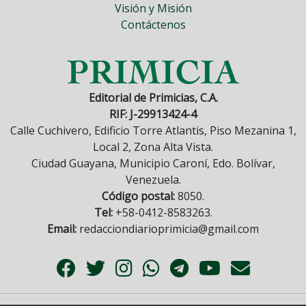
Visión y Misión
Contáctenos
Editorial de Primicias, C.A.
RIF: J-29913424-4
Calle Cuchivero, Edificio Torre Atlantis, Piso Mezanina 1,
Local 2, Zona Alta Vista.
Ciudad Guayana, Municipio Caroní, Edo. Bolívar,
Venezuela.
Código postal:
8050.
Tel:
+58-0412-8583263.
Email:
redacciondiarioprimicia@gmail.com