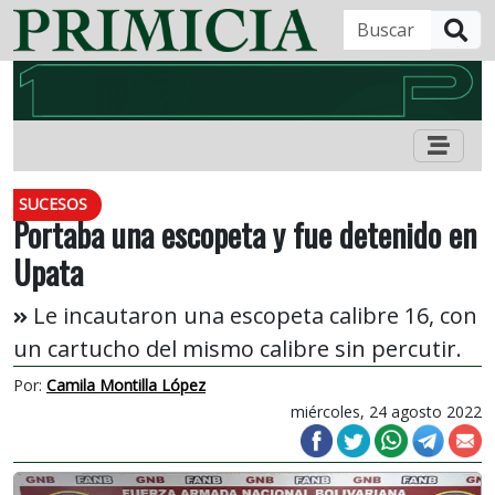
B
SUCESOS
Portaba una escopeta y fue detenido en
Upata
Le incautaron una escopeta calibre 16, con
un cartucho del mismo calibre sin percutir.
Por:
Camila Montilla López
miércoles, 24 agosto 2022