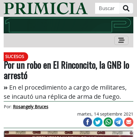
B
SUCESOS
Por un robo en El Rinconcito, la GNB lo
arrestó
En el procedimiento a cargo de militares,
se incautó una réplica de arma de fuego.
Por:
Rosangely Bruces
martes, 14 septiembre 2021