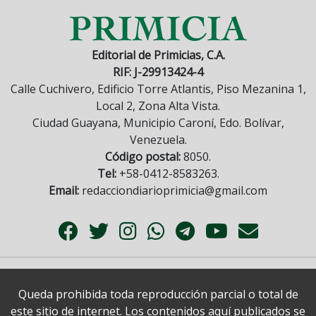
Editorial de Primicias, C.A.
RIF: J-29913424-4
Calle Cuchivero, Edificio Torre Atlantis, Piso Mezanina 1,
Local 2, Zona Alta Vista.
Ciudad Guayana, Municipio Caroní, Edo. Bolívar,
Venezuela.
Código postal:
8050.
Tel:
+58-0412-8583263.
Email:
redacciondiarioprimicia@gmail.com
Queda prohibida toda reproducción parcial o total de
este sitio de internet. Los contenidos aquí publicados se