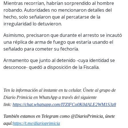
Mientras recorrían, habrían sorprendido al hombre
robando. Autoridades no mencionaron detalles del
hecho, solo señalaron que al percatarse de la
irregularidad lo detuvieron.
Asimismo, precisaron que durante el arresto se incautó
una réplica de arma de fuego que estaría usando el
señalado para cometer su fechoría.
Armamento que junto al detenido -cuya identidad se
desconoce- quedó a disposición de la Fiscalía.
Ten la informaci
ón al instante en tu celular. Únete al grupo de
Diario Primicia en WhatsApp a través del siguiente
link:
https://chat.whatsapp.com/
ITZlFCo0K0dALE2WM1S3z8
También estamos en Telegram como @DiarioPrimicia, únete
aquí:
https://t.me/
diarioprimicia