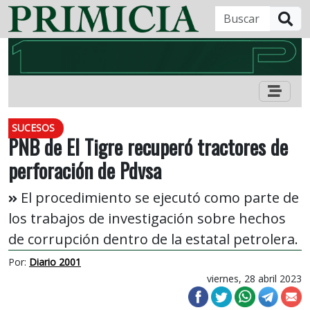
B
SUCESOS
PNB de El Tigre recuperó tractores de
perforación de Pdvsa
El procedimiento se ejecutó como parte de
los trabajos de investigación sobre hechos
de corrupción dentro de la estatal petrolera.
Por:
Diario 2001
viernes, 28 abril 2023