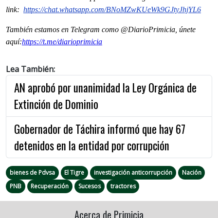
link:
https://chat.whatsapp.com/
BNoMZwKUeWk9GJtyJhjYL6
También estamos en Telegram como @DiarioPrimicia, únete
aquí:
https://t.me/
diarioprimicia
Lea También:
AN aprobó por unanimidad la Ley Orgánica de
Extinción de Dominio
Gobernador de Táchira informó que hay 67
detenidos en la entidad por corrupción
bienes de Pdvsa
El Tigre
investigación anticorrupción
Nación
PNB
Recuperación
Sucesos
tractores
Acerca de Primicia