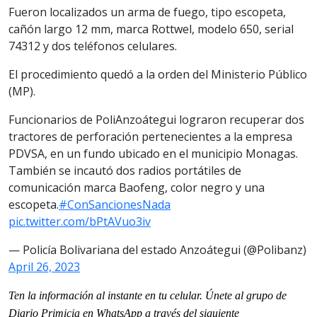
Fueron localizados un arma de fuego, tipo escopeta,
cañón largo 12 mm, marca Rottwel, modelo 650, serial
74312 y dos teléfonos celulares.
El procedimiento quedó a la orden del Ministerio Público
(MP).
Funcionarios de PoliAnzoátegui lograron recuperar dos
tractores de perforación pertenecientes a la empresa
PDVSA, en un fundo ubicado en el municipio Monagas.
También se incautó dos radios portátiles de
comunicación marca Baofeng, color negro y una
escopeta.
#ConSancionesNada
pic.twitter.com/bPtAVuo3iv
— Policía Bolivariana del estado Anzoátegui (@Polibanz)
April 26, 2023
Ten la información al instante en tu celular. Únete al grupo de
Diario Primicia en WhatsApp a través del siguiente