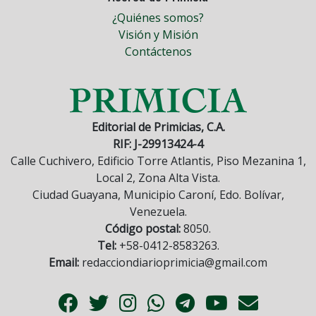
¿Quiénes somos?
Visión y Misión
Contáctenos
Editorial de Primicias, C.A.
RIF: J-29913424-4
Calle Cuchivero, Edificio Torre Atlantis, Piso Mezanina 1,
Local 2, Zona Alta Vista.
Ciudad Guayana, Municipio Caroní, Edo. Bolívar,
Venezuela.
Código postal:
8050.
Tel:
+58-0412-8583263.
Email:
redacciondiarioprimicia@gmail.com