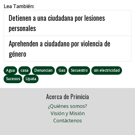
Lea También:
Detienen a una ciudadana por lesiones
personales
Aprehenden a ciudadano por violencia de
género
Agua
casa
Denuncian
Gas
Secuestro
sin electricidad
Sucesos
Upata
Acerca de Primicia
¿Quiénes somos?
Visión y Misión
Contáctenos