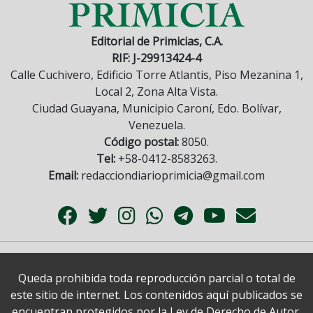
Editorial de Primicias, C.A.
RIF: J-29913424-4
Calle Cuchivero, Edificio Torre Atlantis, Piso Mezanina 1,
Local 2, Zona Alta Vista.
Ciudad Guayana, Municipio Caroní, Edo. Bolívar,
Venezuela.
Código postal:
8050.
Tel:
+58-0412-8583263.
Email:
redacciondiarioprimicia@gmail.com
Queda prohibida toda reproducción parcial o total de
este sitio de internet. Los contenidos aquí publicados se
encuentran protegidos por la Ley de Derecho de Autor.