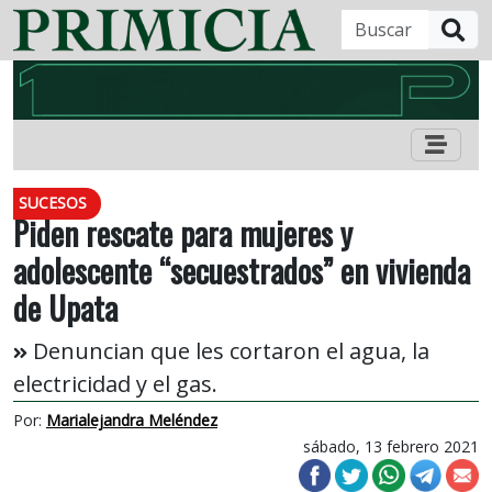
B
SUCESOS
Piden rescate para mujeres y
adolescente “secuestrados” en vivienda
de Upata
Denuncian que les cortaron el agua, la
electricidad y el gas.
Por:
Marialejandra Meléndez
sábado, 13 febrero 2021