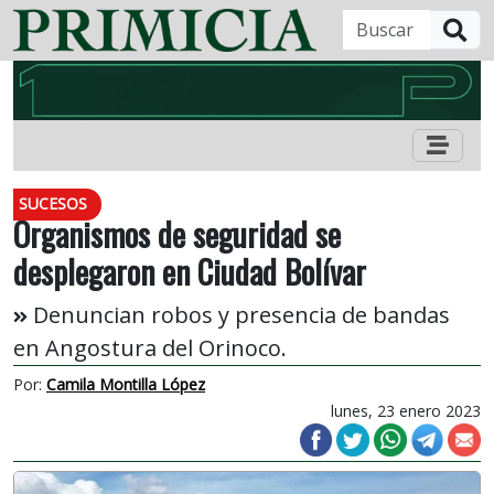
B
SUCESOS
Organismos de seguridad se
desplegaron en Ciudad Bolívar
Denuncian robos y presencia de bandas
en Angostura del Orinoco.
Por:
Camila Montilla López
lunes, 23 enero 2023