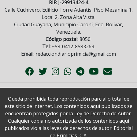
RIF: J-29913424-4
Calle Cuchivero, Edificio Torre Atlantis, Piso Mezanina 1,
Local 2, Zona Alta Vista.
Ciudad Guayana, Municipio Caroní, Edo. Bolívar,
Venezuela.
Código postal:
8050.
Tel:
+58-0412-8583263.
Email:
redacciondiarioprimicia@gmail.com
Queda prohibida toda reproducción parcial o total de
este sitio de internet. Los contenidos aquí publicados se
encuentran protegidos por la Ley de Derecho de Autor.
Cualquier copia no autorizada de los contenidos aquí
publicados viola las leyes de derechos de autor. Editorial
de Primicias, C.A.