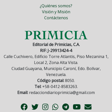
¿Quiénes somos?
Visión y Misión
Contáctenos
Editorial de Primicias, C.A.
RIF: J-29913424-4
Calle Cuchivero, Edificio Torre Atlantis, Piso Mezanina 1,
Local 2, Zona Alta Vista.
Ciudad Guayana, Municipio Caroní, Edo. Bolívar,
Venezuela.
Código postal:
8050.
Tel:
+58-0412-8583263.
Email:
redacciondiarioprimicia@gmail.com