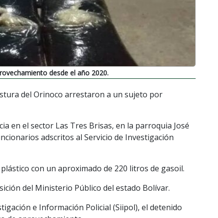
aprovechamiento desde el año 2020.
stura del Orinoco arrestaron a un sujeto por
ia en el sector Las Tres Brisas, en la parroquia José
ncionarios adscritos al Servicio de Investigación
lástico con un aproximado de 220 litros de gasoil.
ción del Ministerio Público del estado Bolívar.
tigación e Información Policial (Siipol), el detenido