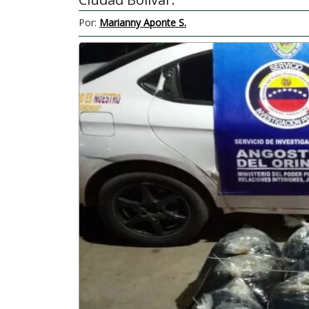
Por:
Marianny Aponte S.