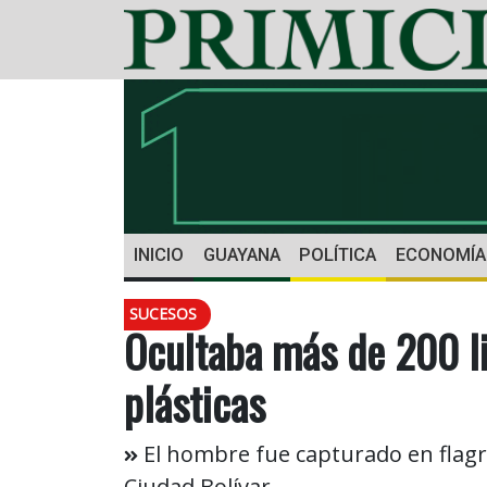
INICIO
GUAYANA
POLÍTICA
ECONOMÍA
SUCESOS
Ocultaba más de 200 li
plásticas
El hombre fue capturado en flagra
Ciudad Bolívar.