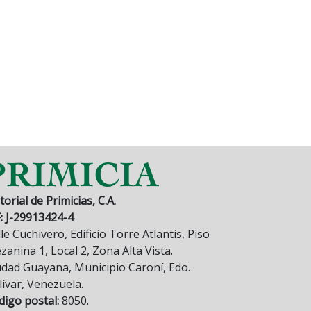
torial de Primicias, C.A.
F: J-29913424-4
le Cuchivero, Edificio Torre Atlantis, Piso
anina 1, Local 2, Zona Alta Vista.
udad Guayana, Municipio Caroní, Edo.
lívar, Venezuela.
digo postal:
8050.