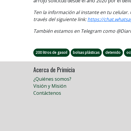
arrojó solicitud desde el año 2020 por el de
Ten la información al instante en tu celular
través del siguiente link:
https://chat.whats
También estamos en Telegram como @Diario
200 litros de gasoil
bolsas plásticas
detenido
oc
Acerca de Primicia
¿Quiénes somos?
Visión y Misión
Contáctenos