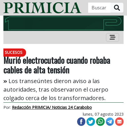
B
SUCESOS
Murió electrocutado cuando robaba
cables de alta tensión
Los transeúntes dieron aviso a las
autoridades, tras observaron el cuerpo
colgado cerca de los transformadores.
Por:
Redacción PRIMICIA/ Noticias 24 Carabobo
lunes, 07 agosto 2023