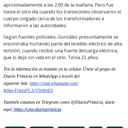
aproximadamente a las 2:00 de la mañana. Pero fue
hasta el otro día cuando los transeúntes observaron el
cuerpo colgado cerca de los transformadores e
informaron a las autoridades.
Según fuentes policiales, González presuntamente se
encontraba hurtando parte del tendido eléctrico de alta
tensión, cuando recibió una fuerte descarga eléctrica,
que lo dejó sin vida en el sitio. Tenía 22 años.
Ten la información al instante en tu celular. Únete al grupo de
Diario Primicia en WhatsApp a través del
siguiente
link
:
https://chat.whatsapp.com/
Iz9ipvYjAnxFCJcV5hWzES
También estamos en Telegram como @DiarioPrimicia, únete
aquí:
https://t.me/diarioprimicia