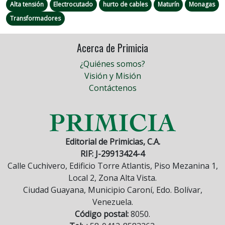
Alta tensión
Electrocutado
hurto de cables
Maturín
Monagas
Transformadores
Acerca de Primicia
¿Quiénes somos?
Visión y Misión
Contáctenos
Editorial de Primicias, C.A.
RIF: J-29913424-4
Calle Cuchivero, Edificio Torre Atlantis, Piso Mezanina 1,
Local 2, Zona Alta Vista.
Ciudad Guayana, Municipio Caroní, Edo. Bolívar,
Venezuela.
Código postal:
8050.