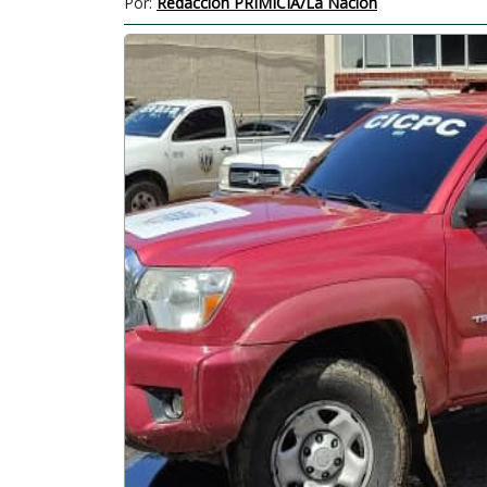
Por:
Redacción PRIMICIA/La Nación