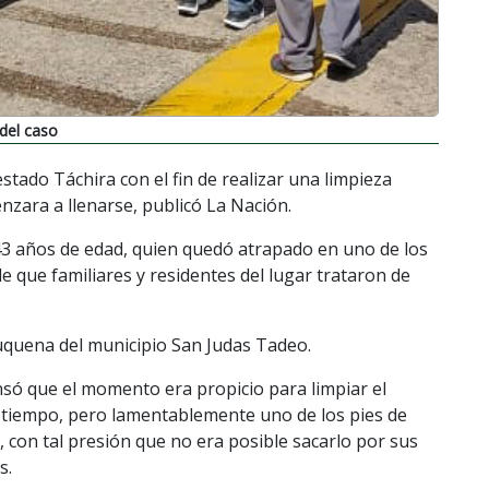
 del caso
tado Táchira con el fin de realizar una limpieza
zara a llenarse, publicó La Nación.
43 años de edad, quien quedó atrapado en uno de los
 que familiares y residentes del lugar trataron de
uquena del municipio San Judas Tadeo.
nsó que el momento era propicio para limpiar el
n tiempo, pero lamentablemente uno de los pies de
 con tal presión que no era posible sacarlo por sus
s.