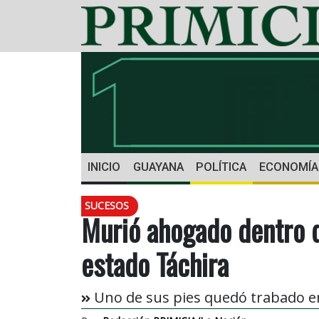
INICIO
GUAYANA
POLÍTICA
ECONOMÍA
SUCESOS
Murió ahogado dentro d
estado Táchira
Uno de sus pies quedó trabado en