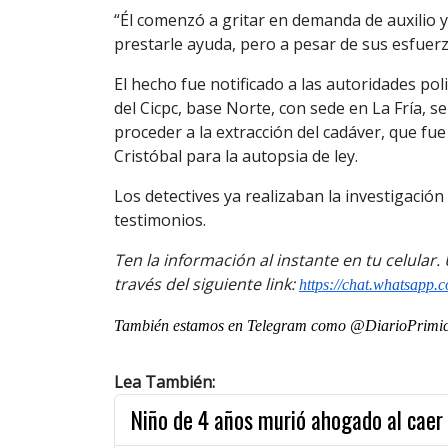
“Él comenzó a gritar en demanda de auxilio 
prestarle ayuda, pero a pesar de sus esfuerzo
El hecho fue notificado a las autoridades po
del Cicpc, base Norte, con sede en La Fría, se
proceder a la extracción del cadáver, que fu
Cristóbal para la autopsia de ley.
Los detectives ya realizaban la investigación
testimonios.
Ten la información al instante en tu celular
través del siguiente link:
https://chat.whatsap
También estamos en Telegram como @DiarioPrimici
Lea También:
Niño de 4 años murió ahogado al caer 