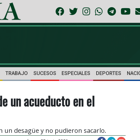
TRABAJO
SUCESOS
ESPECIALES
DEPORTES
NACI
e un acueducto en el
 un desagüe y no pudieron sacarlo.