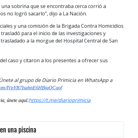
y una sobrina que se encontraba cerca corrió a
s no logró sacarlo”, dijo a La Nación.
liciales y una comisión de la Brigada Contra Homicidios
 trasladó para el inicio de las investigaciones y
e trasladado a la morgue del Hospital Central de San
 del caso y citaron a los presentes a ofrecer sus
. Únete al grupo de Diario Primicia en WhatsApp a
p.com/IVpYB7IsahnE6HBjaQCqof
https://t.me/diarioprimicia
a, únete aquí:
en una piscina