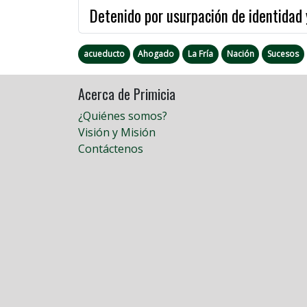
Detenido por usurpación de identidad 
acueducto
Ahogado
La Fría
Nación
Sucesos
Acerca de Primicia
¿Quiénes somos?
Visión y Misión
Contáctenos