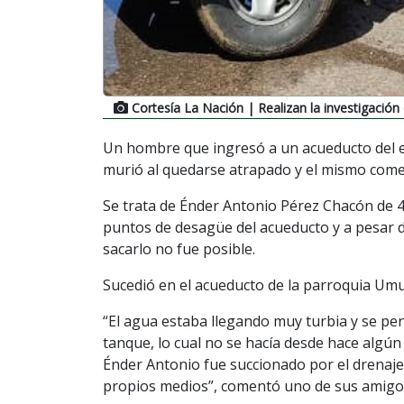
Cortesía La Nación
| Realizan la investigación
Un hombre que ingresó a un acueducto del es
murió al quedarse atrapado y el mismo comen
Se trata de Énder Antonio Pérez Chacón de 
puntos de desagüe del acueducto y a pesar de
sacarlo no fue posible.
Sucedió en el acueducto de la parroquia Um
“El agua estaba llegando muy turbia y se pe
tanque, lo cual no se hacía desde hace algú
Énder Antonio fue succionado por el drenaje,
propios medios”, comentó uno de sus amigo