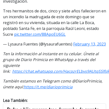
investigación.
Tres hermanitos de dos, cinco y siete años fallecieron en
un incendio la madrugada de este domingo que se
registró en su vivienda, situada en la calle La Boca,
poblado Santa Fe, en la parroquia Raúl Leoni, estado
Sucre
pic.twitter.com/88ApoEU6GL
— Lysaura Fuentes (@lysaurafuentes)
February 13, 2023
Ten la información al instante en tu celular. Únete al
grupo de Diario Primicia en WhatsApp a través del
siguiente
link:
https://chat.whatsapp.com/HacpzrELbvs9AUtqSSlfs
También estamos en Telegram como @DiarioPrimicia,
únete aquí:
https://t.me/diarioprimicia
Lea También: