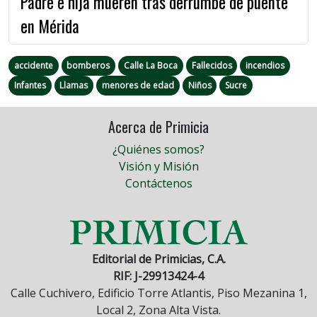
Padre e hija mueren tras derrumbe de puente
en Mérida
accidente
bomberos
Calle La Boca
Fallecidos
incendios
Infantes
Llamas
menores de edad
Niños
Sucre
Acerca de Primicia
¿Quiénes somos?
Visión y Misión
Contáctenos
Editorial de Primicias, C.A.
RIF: J-29913424-4
Calle Cuchivero, Edificio Torre Atlantis, Piso Mezanina 1,
Local 2, Zona Alta Vista.