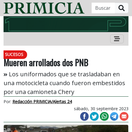
B
SUCESOS
Mueren arrollados dos PNB
Los uniformados que se trasladaban en
una motocicleta cuando fueron embestidos
por una camioneta Chery
Por:
Redacción PRIMICIA/Alertas 24
sábado, 30 septiembre 2023