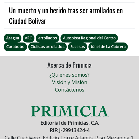
Un muerto y un herido tras ser arrollados en
Ciudad Bolívar
Aragua
ARC
arrollados
Autopista Regional del Centro
Carabobo
Ciclistas arrollados
Sucesos
túnel de La Cabrera
Acerca de Primicia
¿Quiénes somos?
Visión y Misión
Contáctenos
Editorial de Primicias, C.A.
RIF: J-29913424-4
Calle Cuchivero, Edificio Torre Atlantis, Piso Mezanina 1,