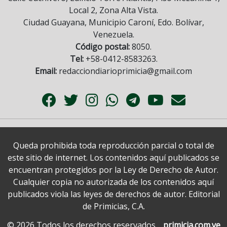
Local 2, Zona Alta Vista.
Ciudad Guayana, Municipio Caroní, Edo. Bolívar,
Venezuela.
Código postal:
8050.
Tel:
+58-0412-8583263.
Email:
redacciondiarioprimicia@gmail.com
Queda prohibida toda reproducción parcial o total de
este sitio de internet. Los contenidos aquí publicados se
encuentran protegidos por la Ley de Derecho de Autor.
Cualquier copia no autorizada de los contenidos aquí
publicados viola las leyes de derechos de autor. Editorial
de Primicias, C.A.
© 2026 Todos los derechos reservados.
primicia.com.ve