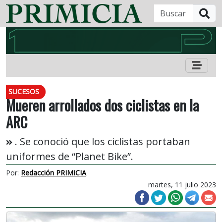
B
SUCESOS
Mueren arrollados dos ciclistas en la
ARC
. Se conoció que los ciclistas portaban
uniformes de “Planet Bike”.
Por:
Redacción PRIMICIA
martes, 11 julio 2023