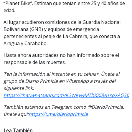
“Planet Bike”. Estiman que tenían entre 25 y 40 años de
edad.
Al lugar acudieron comisiones de la Guardia Nacional
Bolivariana (GNB) y equipos de emergencia
pertenecientes al peaje de La Cabrera, que conecta a
Aragua y Carabobo.
Hasta ahora autoridades no han informado sobre el
responsable de las muertes.
Ten la informaci
ón al instante en tu celular. Únete al
grupo de Diario Primicia en WhatsApp a través del
siguiente link:
https://chat.whatsapp.com/K2WKywMZbKKJ8A1soXAQS6
También estamos en Telegram como @DiarioPrimicia,
únete aquí:
https://t.me/diarioprimicia
Lea También: