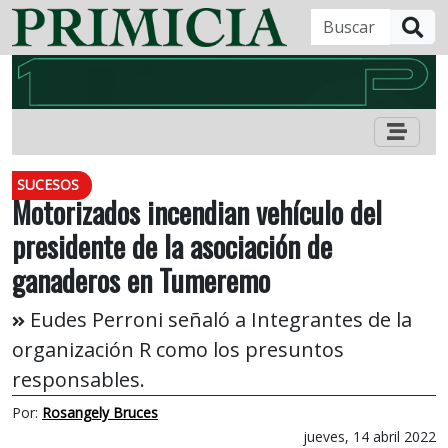
B
SUCESOS
Motorizados incendian vehículo del
presidente de la asociación de
ganaderos en Tumeremo
Eudes Perroni señaló a Integrantes de la
organización R como los presuntos
responsables.
Por:
Rosangely Bruces
jueves, 14 abril 2022