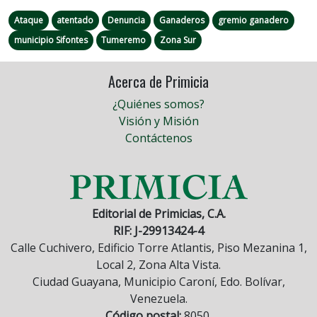
Ataque
atentado
Denuncia
Ganaderos
gremio ganadero
municipio Sifontes
Tumeremo
Zona Sur
Acerca de Primicia
¿Quiénes somos?
Visión y Misión
Contáctenos
Editorial de Primicias, C.A.
RIF: J-29913424-4
Calle Cuchivero, Edificio Torre Atlantis, Piso Mezanina 1,
Local 2, Zona Alta Vista.
Ciudad Guayana, Municipio Caroní, Edo. Bolívar,
Venezuela.
Código postal:
8050.