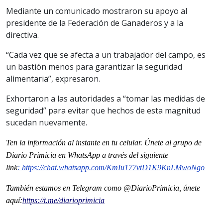
Mediante un comunicado mostraron su apoyo al
presidente de la Federación de Ganaderos y a la
directiva.
“Cada vez que se afecta a un trabajador del campo, es
un bastión menos para garantizar la seguridad
alimentaria”, expresaron.
Exhortaron a las autoridades a “tomar las medidas de
seguridad” para evitar que hechos de esta magnitud
sucedan nuevamente.
Ten la informaci
ón al instante en tu celular. Únete al grupo de
Diario Primicia en WhatsApp a través del siguiente
link
:
https://chat.whatsapp.com/
KmIu177vtD1K9KnLMwoNgo
También estamos en Telegram como @DiarioPrimicia, únete
aquí:
https://t.me/
diarioprimicia