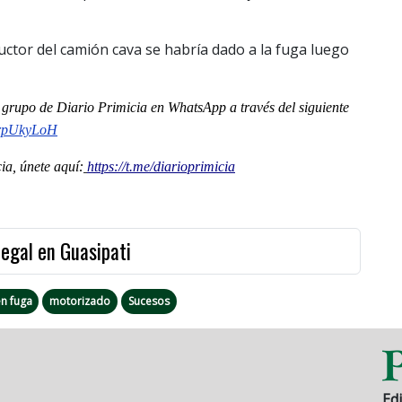
ductor del camión cava se habría dado a la fuga luego
al grupo de Diario Primicia en WhatsApp a través del siguiente
brpUkyLoH
a, únete aquí:
https://t.me/diarioprimicia
legal en Guasipati
n fuga
motorizado
Sucesos
Edi