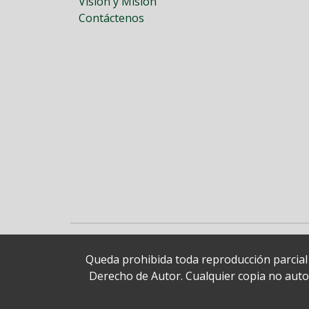
Visión y Misión
Contáctenos
Queda prohibida toda reproducción parcial o
Derecho de Autor. Cualquier copia no autori