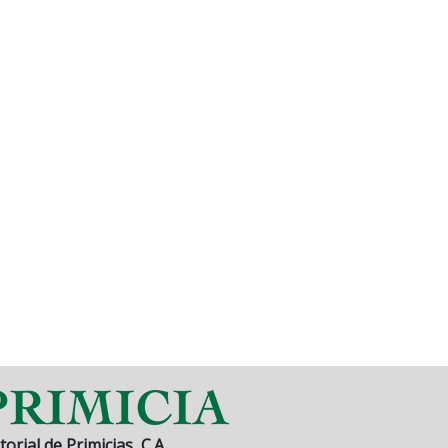
torial de Primicias, C.A.