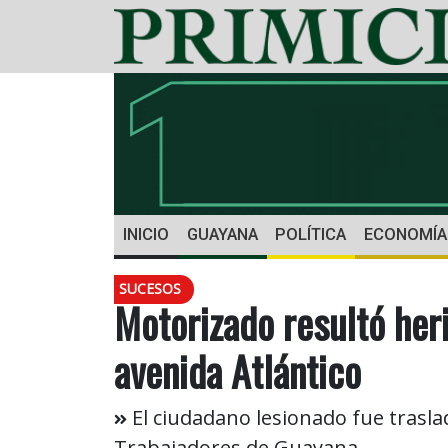
INICIO
GUAYANA
POLÍTICA
ECONOMÍA
SUCESOS
Motorizado resultó her
avenida Atlántico
El ciudadano lesionado fue traslad
Trabajadores de Guayana.