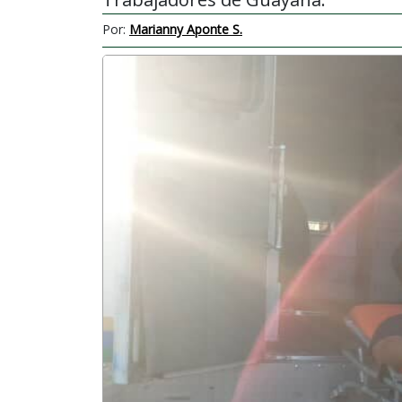
Por:
Marianny Aponte S.