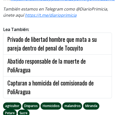
También estamos en Telegram como @DiarioPrimicia,
únete aquí
https://t.me/diarioprimicia
Lea También:
Privado de libertad hombre que mata a su
pareja dentro del penal de Tocuyito
Abatido responsable de la muerte de
PoliAragua
Capturan a homicida del comisionado de
PoliAragua
agricultor
Disparos
Homicidios
malandros
Miranda
Petare
Sucre