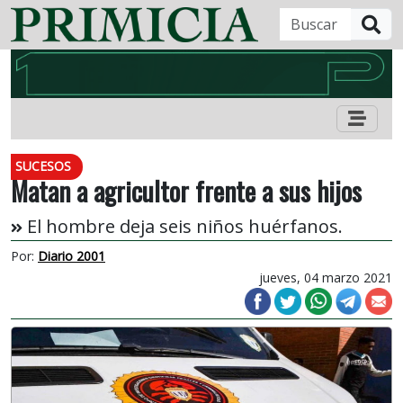
B
SUCESOS
Matan a agricultor frente a sus hijos
El hombre deja seis niños huérfanos.
Por:
Diario 2001
jueves, 04 marzo 2021