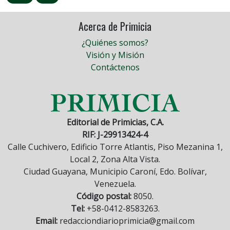
Acerca de Primicia
¿Quiénes somos?
Visión y Misión
Contáctenos
Editorial de Primicias, C.A.
RIF: J-29913424-4
Calle Cuchivero, Edificio Torre Atlantis, Piso Mezanina 1,
Local 2, Zona Alta Vista.
Ciudad Guayana, Municipio Caroní, Edo. Bolívar,
Venezuela.
Código postal:
8050.
Tel:
+58-0412-8583263.
Email:
redacciondiarioprimicia@gmail.com