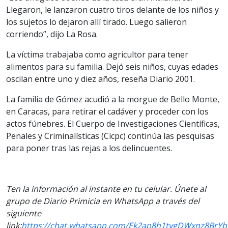
Llegaron, le lanzaron cuatro tiros delante de los niños y
los sujetos lo dejaron allí tirado. Luego salieron
corriendo”, dijo La Rosa.
La víctima trabajaba como agricultor para tener
alimentos para su familia. Dejó seis niños, cuyas edades
oscilan entre uno y diez años, reseña Diario 2001.
La familia de Gómez acudió a la morgue de Bello Monte,
en Caracas, para retirar el cadáver y proceder con los
actos fúnebres. El Cuerpo de Investigaciones Científicas,
Penales y Criminalísticas (Cicpc) continúa las pesquisas
para poner tras las rejas a los delincuentes.
Ten la información al instante en tu celular. Únete al
grupo de Diario Primicia en WhatsApp a través del
siguiente
link:
https://chat.whatsapp.com/Ek2ap8h1tvgDWxnz8BrY