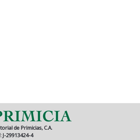
torial de Primicias, C.A.
F: J-29913424-4