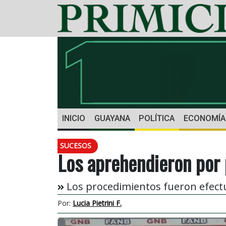
INICIO
GUAYANA
POLÍTICA
ECONOMÍA
SUCESOS
Los aprehendieron por 
Los procedimientos fueron efectu
Por:
Lucia Pietrini F.