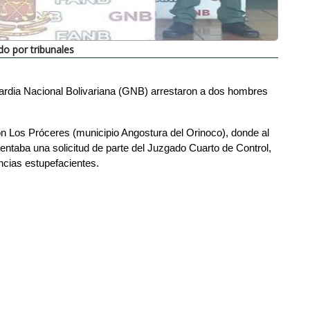
o por tribunales
Guardia Nacional Bolivariana (GNB) arrestaron a dos hombres 
ón Los Próceres (municipio Angostura del Orinoco), donde al 
ntaba una solicitud de parte del Juzgado Cuarto de Control, 
ncias estupefacientes.