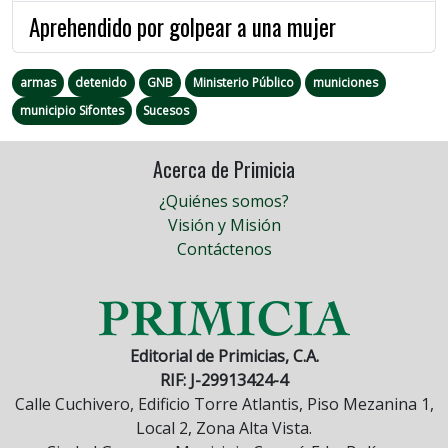
Aprehendido por golpear a una mujer
armas
detenido
GNB
Ministerio Público
municiones
municipio Sifontes
Sucesos
Acerca de Primicia
¿Quiénes somos?
Visión y Misión
Contáctenos
Editorial de Primicias, C.A.
RIF: J-29913424-4
Calle Cuchivero, Edificio Torre Atlantis, Piso Mezanina 1,
Local 2, Zona Alta Vista.