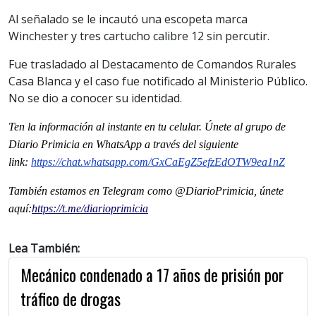
Al señalado se le incautó una escopeta marca
Winchester y tres cartucho calibre 12 sin percutir.
Fue trasladado al Destacamento de Comandos Rurales
Casa Blanca y el caso fue notificado al Ministerio Público.
No se dio a conocer su identidad.
Ten la informaci
ón al instante en tu celular. Únete al grupo de
Diario Primicia en WhatsApp a través del siguiente
link:
https://chat.whatsapp.com/GxCaEgZ5efzEdOTW9ea1nZ
También estamos en Telegram como @DiarioPrimicia, únete
aquí:
https://t.me/diarioprimicia
Lea También:
Mecánico condenado a 17 años de prisión por
tráfico de drogas