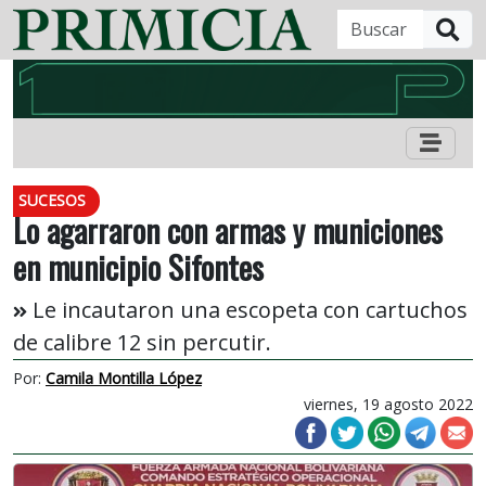
B
SUCESOS
Lo agarraron con armas y municiones
en municipio Sifontes
Le incautaron una escopeta con cartuchos
de calibre 12 sin percutir.
Por:
Camila Montilla López
viernes, 19 agosto 2022