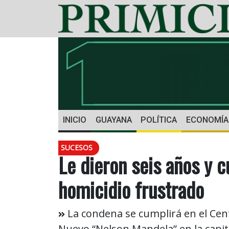
INICIO
GUAYANA
POLÍTICA
ECONOMÍA
SUCESOS
Le dieron seis años y 
homicidio frustrado
La condena se cumplirá en el Cen
Nuevo “Nelson Mandela” en la capit