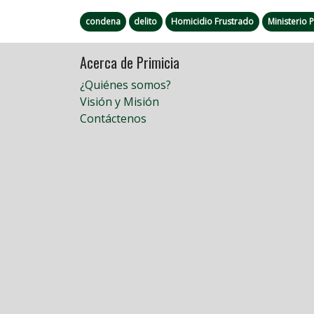
condena
delito
Homicidio Frustrado
Ministerio 
Acerca de Primicia
¿Quiénes somos?
Visión y Misión
Contáctenos