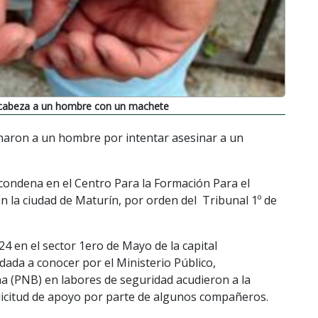
a cabeza a un hombre con un machete
enaron a un hombre por intentar asesinar a un
condena en el Centro Para la Formación Para el
la ciudad de Maturín, por orden del Tribunal 1º de
4 en el sector 1ero de Mayo de la capital
dada a conocer por el Ministerio Público,
ana (PNB) en labores de seguridad acudieron a la
olicitud de apoyo por parte de algunos compañeros.