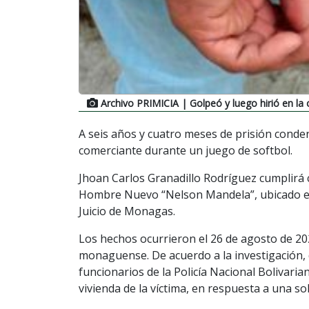
Archivo PRIMICIA
| Golpeó y luego hirió en l
A seis años y cuatro meses de prisión cond
comerciante durante un juego de softbol.
Jhoan Carlos Granadillo Rodríguez cumplirá 
Hombre Nuevo “Nelson Mandela”, ubicado en 
Juicio de Monagas.
Los hechos ocurrieron el 26 de agosto de 202
monaguense. De acuerdo a la investigación, 
funcionarios de la Policía Nacional Bolivari
vivienda de la víctima, en respuesta a una s