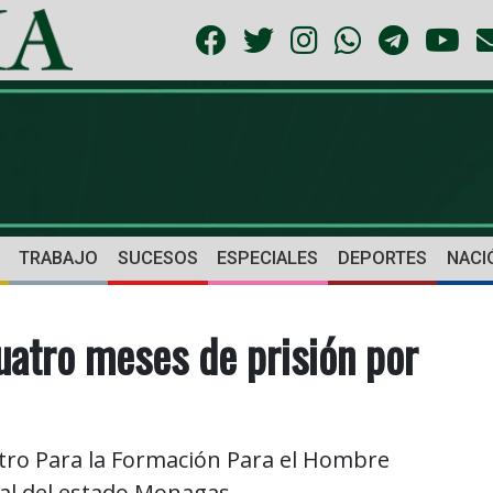
TRABAJO
SUCESOS
ESPECIALES
DEPORTES
NACI
cuatro meses de prisión por
tro Para la Formación Para el Hombre
al del estado Monagas.