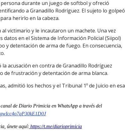
 persona durante un juego de softbol y ofreció
ntificando a Granadillo Rodríguez. El sujeto lo golpeó
para herirlo en la cabeza.
al victimario y le incautaron un machete. Una vez
us datos en el Sistema de Información Policial (Siipol)
o y detentación de arma de fuego. En consecuencia,
co.
icó la acusación en contra de Granadillo Rodríguez
o de frustración y detentación de arma blanca.
as, admitió los hechos y el Tribunal 1º de Juicio en esa
l
canal
de Diario Primicia en WhatsApp a través del
gwIcc4o7qP30kE1D0J
a, únete aquí:
https://t.me/diarioprimicia