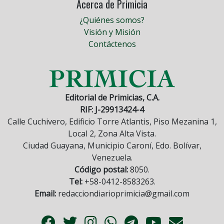
Acerca de Primicia
¿Quiénes somos?
Visión y Misión
Contáctenos
Editorial de Primicias, C.A.
RIF: J-29913424-4
Calle Cuchivero, Edificio Torre Atlantis, Piso Mezanina 1,
Local 2, Zona Alta Vista.
Ciudad Guayana, Municipio Caroní, Edo. Bolívar,
Venezuela.
Código postal:
8050.
Tel:
+58-0412-8583263.
Email:
redacciondiarioprimicia@gmail.com