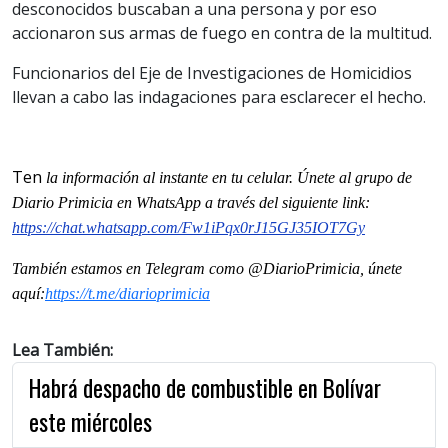
desconocidos buscaban a una persona y por eso
accionaron sus armas de fuego en contra de la multitud.
Funcionarios del Eje de Investigaciones de Homicidios
llevan a cabo las indagaciones para esclarecer el hecho.
Ten
la informaci
ón al instante en tu celular. Únete al grupo de
Diario Primicia en WhatsApp a través del siguiente link:
https://chat.whatsapp.com/
Fw1iPqx0rJ15GJ35IOT7Gy
También estamos en Telegram como @DiarioPrimicia, únete
aquí:
https://t.me/diarioprimicia
Lea También:
Habrá despacho de combustible en Bolívar
este miércoles