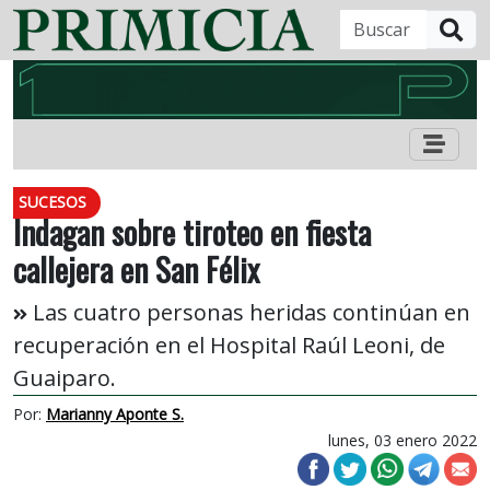
B
SUCESOS
Indagan sobre tiroteo en fiesta
callejera en San Félix
Las cuatro personas heridas continúan en
recuperación en el Hospital Raúl Leoni, de
Guaiparo.
Por:
Marianny Aponte S.
lunes, 03 enero 2022