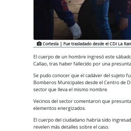
Cortesía
| Fue trasladado desde el CDI La R
El cuerpo de un hombre ingresó este sábado
Callao, tras haber fallecido por una presunta
Se pudo conocer que el cadáver del sujeto f
Bomberos Municipales desde el Centro de Di
sector que lleva el mismo nombre.
Vecinos del sector comentaron que presunt
elementos energizados.
El cuerpo del ciudadano habría sido ingresado
revelen más detalles sobre el caso.