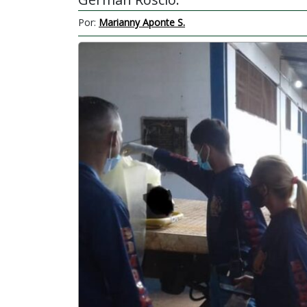
Por:
Marianny Aponte S.