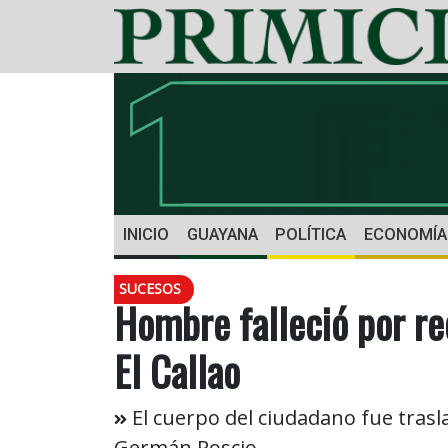
INICIO
GUAYANA
POLÍTICA
ECONOMÍA
SUCESOS
Hombre falleció por re
El Callao
El cuerpo del ciudadano fue trasl
Germán Roscio.