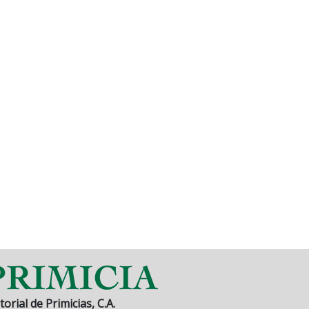
torial de Primicias, C.A.