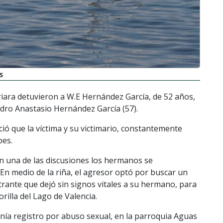
s
iara detuvieron a W.E Hernández García, de 52 años,
dro Anastasio Hernández García (57).
ió que la víctima y su victimario, constantemente
pes.
en una de las discusiones los hermanos se
En medio de la riña, el agresor optó por buscar un
trante que dejó sin signos vitales a su hermano, para
rilla del Lago de Valencia.
enía registro por abuso sexual, en la parroquia Aguas