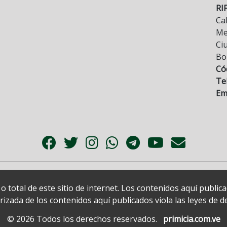
RI
Cal
Mez
Ci
Bo
Có
Tel
Ema
 total de este sitio de internet. Los contenidos aquí publi
zada de los contenidos aquí publicados viola las leyes de der
© 2026 Todos los derechos reservados.
primicia.com.ve