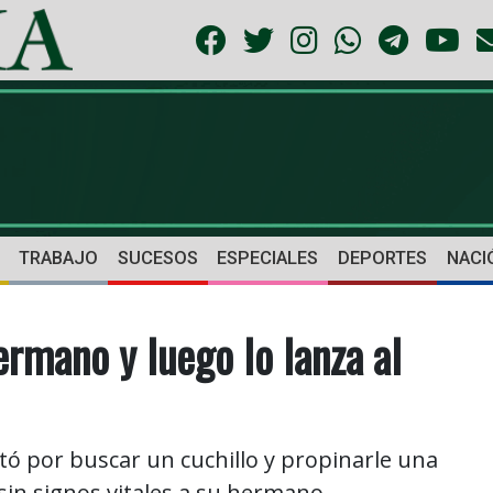
TRABAJO
SUCESOS
ESPECIALES
DEPORTES
NACI
rmano y luego lo lanza al
ptó por buscar un cuchillo y propinarle una
in signos vitales a su hermano.