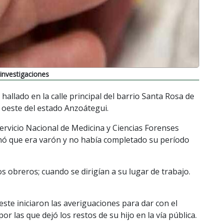
 investigaciones
allado en la calle principal del barrio Santa Rosa de
a oeste del estado Anzoátegui.
ervicio Nacional de Medicina y Ciencias Forenses
nó que era varón y no había completado su período
s obreros; cuando se dirigían a su lugar de trabajo.
 oeste iniciaron las averiguaciones para dar con el
r las que dejó los restos de su hijo en la vía pública.