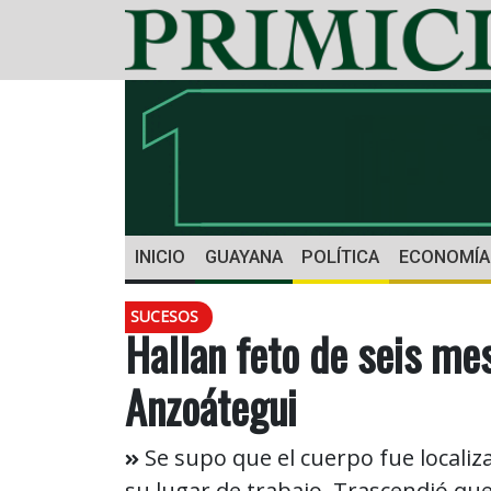
INICIO
GUAYANA
POLÍTICA
ECONOMÍA
SUCESOS
Hallan feto de seis me
Anzoátegui
Se supo que el cuerpo fue localiz
su lugar de trabajo. Trascendió qu