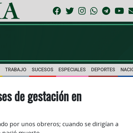
TRABAJO
SUCESOS
ESPECIALES
DEPORTES
NACI
ses de gestación en
ado por unos obreros; cuando se dirigían a
e nació muerto.