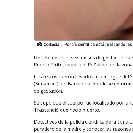
Cortesía
| Policía científica está realizando las
Un feto de unos seis meses de gestación fue h
Puerto Píritu, municipio Peñalver, en la zon
Los restos fueron llevados a la morgue del S
(Senamecf), en Barcelona, donde se determi
de gestación.
Se supo que el cuerpo fue localizado por uno
Trascendió que nació muerto.
Detectives de la policía científica de la zona
paradero de la madre y conocer las razones po