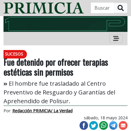
B
SUCESOS
Fue detenido por ofrecer terapias
estéticas sin permisos
El hombre fue trasladado al Centro
Preventivo de Resguardo y Garantías del
Aprehendido de Polisur.
Por:
Redacción PRIMICIA/ La Verdad
sábado, 18 mayo 2024