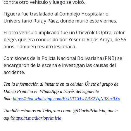
contra otro vehículo y luego se volcó.
Figuera fue trasladado al Complejo Hospitalario
Universitario Ruiz y Páez, donde murió este viernes.
El otro vehículo implicado fue un Chevrolet Optra, color
beige, que era conducido por Yesenia Rojas Araya, de 55
años. También resultó lesionada.
Comisiones de la Policía Nacional Bolivariana (PNB) se
encargaron de la escena e investigan las causas del
accidente.
Ten la informaci
ón al instante en tu celular. Únete al grupo de
Diario Primicia en WhatsApp a través del siguiente
link:
https://chat.whatsapp.com/ErxLTCHwZRZ2VgN9Zex9Xo
También estamos en Telegram como @DiarioPrimicia, únete
aquí:
https://t.me/diarioprimicia