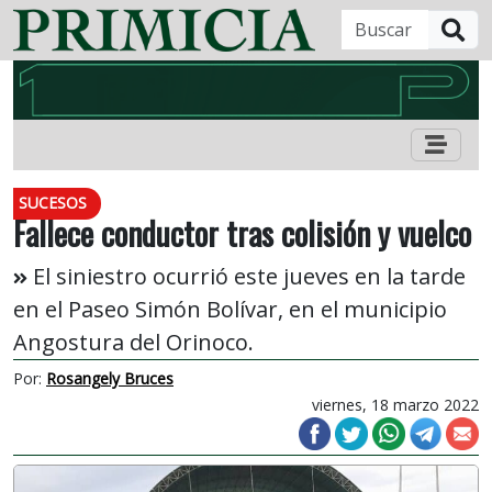
B
SUCESOS
Fallece conductor tras colisión y vuelco
El siniestro ocurrió este jueves en la tarde
en el Paseo Simón Bolívar, en el municipio
Angostura del Orinoco.
Por:
Rosangely Bruces
viernes, 18 marzo 2022