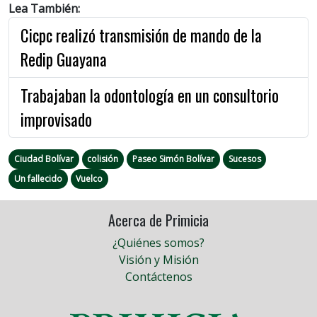
Lea También:
Cicpc realizó transmisión de mando de la
Redip Guayana
Trabajaban la odontología en un consultorio
improvisado
Ciudad Bolívar
colisión
Paseo Simón Bolívar
Sucesos
Un fallecido
Vuelco
Acerca de Primicia
¿Quiénes somos?
Visión y Misión
Contáctenos