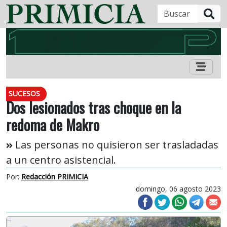
B
SUCESOS
Dos lesionados tras choque en la
redoma de Makro
Las personas no quisieron ser trasladadas
a un centro asistencial.
Por:
Redacción PRIMICIA
domingo, 06 agosto 2023