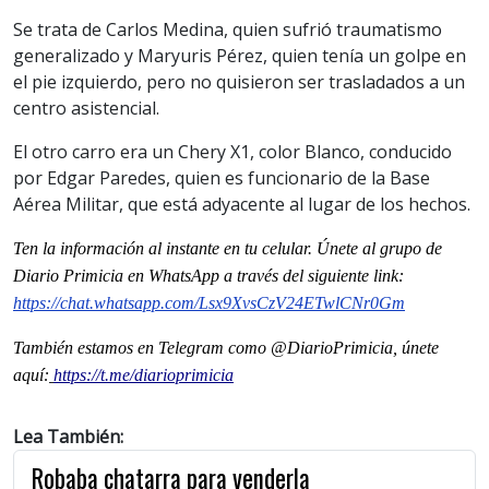
Se trata de Carlos Medina, quien sufrió traumatismo
generalizado y Maryuris Pérez, quien tenía un golpe en
el pie izquierdo, pero no quisieron ser trasladados a un
centro asistencial.
El otro carro era un Chery X1, color Blanco, conducido
por Edgar Paredes, quien es funcionario de la Base
Aérea Militar, que está adyacente al lugar de los hechos.
Ten la información al instante en tu celular. Únete al grupo de
Diario Primicia en WhatsApp a través del siguiente link:
https://chat.whatsapp.com/Lsx9XvsCzV24ETwlCNr0Gm
También estamos en Telegram como @DiarioPrimicia, únete
aquí:
https://t.me/diarioprimicia
Lea También:
Robaba chatarra para venderla