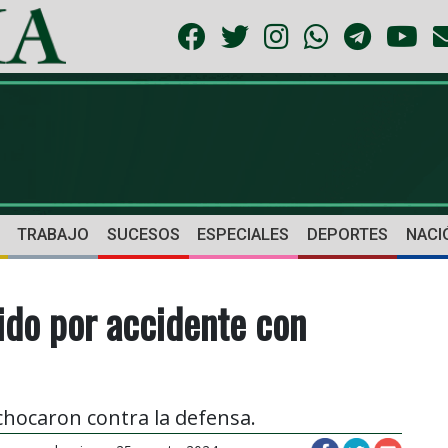
TRABAJO
SUCESOS
ESPECIALES
DEPORTES
NACI
rido por accidente con
 chocaron contra la defensa.