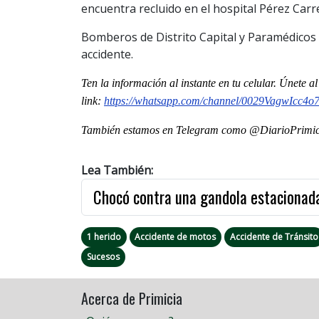
encuentra recluido en el hospital Pérez Carr
Bomberos de Distrito Capital y Paramédicos Á
accidente.
Ten la informaci
ón al instante en tu celular. Únete a
link:
https://whatsapp.com/channel/0029VagwIcc4
También estamos en Telegram como @DiarioPrimici
Lea También:
Chocó contra una gandola estacionada
1 herido
Accidente de motos
Accidente de Tránsito
Sucesos
Acerca de Primicia