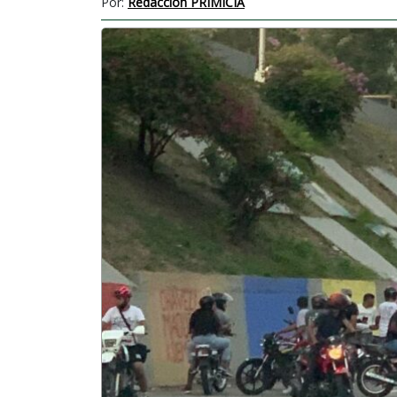
Por:
Redacción PRIMICIA