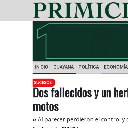
INICIO
GUAYANA
POLÍTICA
ECONOMÍA
SUCESOS
Dos fallecidos y un he
motos
Al parecer perdieron el control y