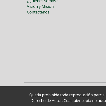
¿Quiénes somos?
Visión y Misión
Contáctenos
Queda prohibida toda reproducción parcial o
Derecho de Autor. Cualquier copia no autori