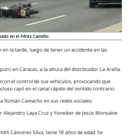
luido en el Pérez Carreño
en la tarde, luego de tener un accidente en las
uro en Caracas, a la altura del distribuidor La Araña.
ieron el control de sus vehículos, provocando que
cluso cayó en el canal rápido del sentido contrario.
ista Román Camacho en sus redes sociales.
er Alejandro Laya Cruz y Yoneiker de Jesús Monsalve
ith Cánceres Silva, tiene 18 años de edad. Se