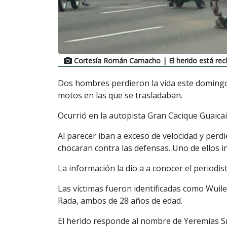
Cortesía Román Camacho
| El herido está rec
Dos hombres perdieron la vida este domingo 
motos en las que se trasladaban.
Ocurrió en la autopista Gran Cacique Guaicaip
Al parecer iban a exceso de velocidad y perd
chocaran contra las defensas. Uno de ellos in
La información la dio a a conocer el period
Las víctimas fueron identificadas como Wuil
Rada, ambos de 28 años de edad.
El herido responde al nombre de Yeremías Sm