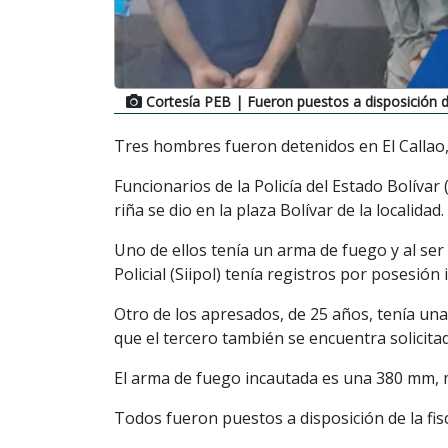
Cortesía PEB
| Fueron puestos a disposición de
Tres hombres fueron detenidos en El Callao,
Funcionarios de la Policía del Estado Bolíva
riña se dio en la plaza Bolívar de la localidad.
Uno de ellos tenía un arma de fuego y al se
Policial (Siipol) tenía registros por posesión 
Otro de los apresados, de 25 años, tenía una
que el tercero también se encuentra solicita
El arma de fuego incautada es una 380 mm,
Todos fueron puestos a disposición de la fisc