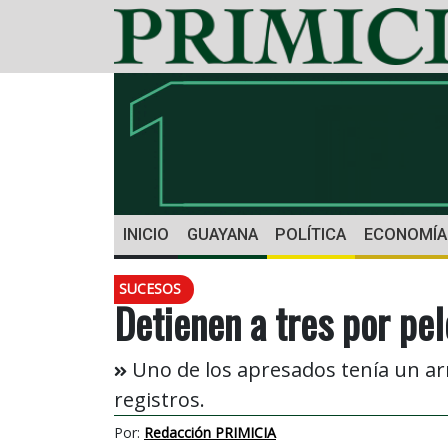
INICIO
GUAYANA
POLÍTICA
ECONOMÍA
SUCESOS
Detienen a tres por pel
Uno de los apresados tenía un a
registros.
Por:
Redacción PRIMICIA