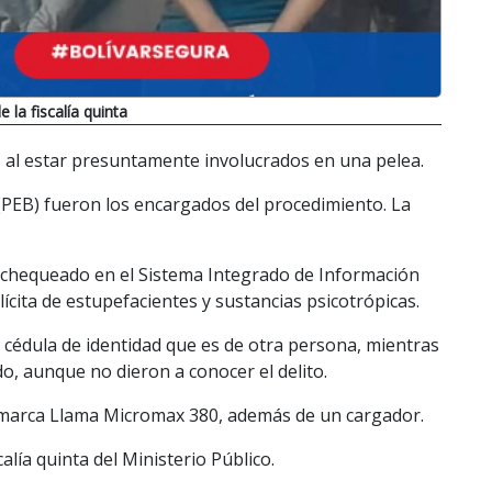
 la fiscalía quinta
 al estar presuntamente involucrados en una pelea.
r (PEB) fueron los encargados del procedimiento. La
r chequeado en el Sistema Integrado de Información
ilícita de estupefacientes y sustancias psicotrópicas.
 cédula de identidad que es de otra persona, mientras
do, aunque no dieron a conocer el delito.
 marca Llama Micromax 380, además de un cargador.
alía quinta del Ministerio Público.