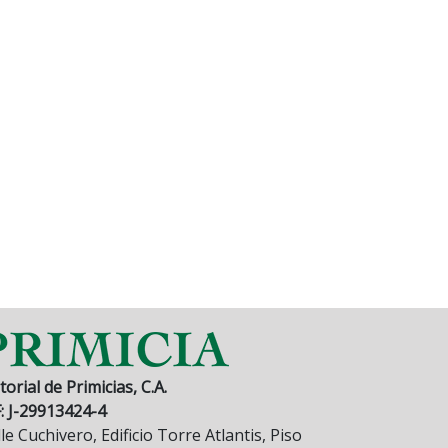
torial de Primicias, C.A.
F: J-29913424-4
le Cuchivero, Edificio Torre Atlantis, Piso