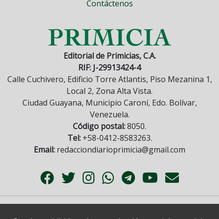
Contáctenos
Editorial de Primicias, C.A.
RIF: J-29913424-4
Calle Cuchivero, Edificio Torre Atlantis, Piso Mezanina 1,
Local 2, Zona Alta Vista.
Ciudad Guayana, Municipio Caroní, Edo. Bolívar,
Venezuela.
Código postal:
8050.
Tel:
+58-0412-8583263.
Email:
redacciondiarioprimicia@gmail.com