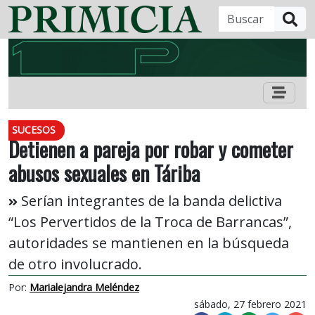
B
SUCESOS
Detienen a pareja por robar y cometer
abusos sexuales en Táriba
Serían integrantes de la banda delictiva
“Los Pervertidos de la Troca de Barrancas”,
autoridades se mantienen en la búsqueda
de otro involucrado.
Por:
Marialejandra Meléndez
sábado, 27 febrero 2021