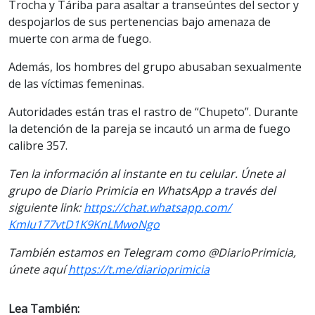
Trocha y Táriba para asaltar a transeúntes del sector y
despojarlos de sus pertenencias bajo amenaza de
muerte con arma de fuego.
Además, los hombres del grupo abusaban sexualmente
de las víctimas femeninas.
Autoridades están tras el rastro de “Chupeto”. Durante
la detención de la pareja se incautó un arma de fuego
calibre 357.
Ten la información al instante en tu celular. Únete al
grupo de Diario Primicia en WhatsApp a través del
siguiente link:
https://chat.whatsapp.com/
KmIu177vtD1K9KnLMwoNgo
También estamos en Telegram como @DiarioPrimicia,
únete aquí
https://t.me/
diarioprimicia
Lea También: