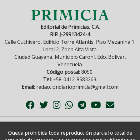
Editorial de Primicias, C.A.
RIF: J-29913424-4
Calle Cuchivero, Edificio Torre Atlantis, Piso Mezanina 1,
Local 2, Zona Alta Vista.
Ciudad Guayana, Municipio Caroní, Edo. Bolívar,
Venezuela.
Código postal:
8050.
Tel:
+58-0412-8583263.
Email:
redacciondiarioprimicia@gmail.com
Queda prohibida toda reproducción parcial o total de