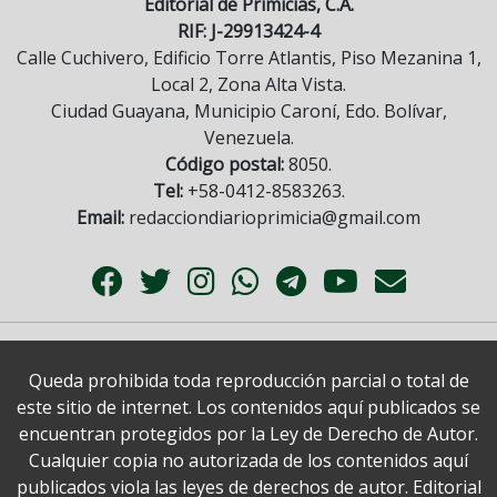
Editorial de Primicias, C.A.
RIF: J-29913424-4
Calle Cuchivero, Edificio Torre Atlantis, Piso Mezanina 1,
Local 2, Zona Alta Vista.
Ciudad Guayana, Municipio Caroní, Edo. Bolívar,
Venezuela.
Código postal:
8050.
Tel:
+58-0412-8583263.
Email:
redacciondiarioprimicia@gmail.com
Queda prohibida toda reproducción parcial o total de
este sitio de internet. Los contenidos aquí publicados se
encuentran protegidos por la Ley de Derecho de Autor.
Cualquier copia no autorizada de los contenidos aquí
publicados viola las leyes de derechos de autor. Editorial