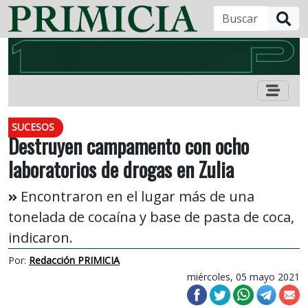
B
SUCESOS
Destruyen campamento con ocho
laboratorios de drogas en Zulia
Encontraron en el lugar más de una
tonelada de cocaína y base de pasta de coca,
indicaron.
Por:
Redacción PRIMICIA
miércoles, 05 mayo 2021