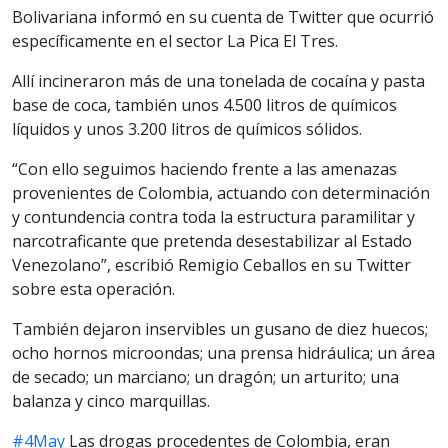
Bolivariana informó en su cuenta de Twitter que ocurrió
específicamente en el sector La Pica El Tres.
Allí incineraron más de una tonelada de cocaína y pasta
base de coca, también unos 4.500 litros de químicos
líquidos y unos 3.200 litros de químicos sólidos.
“Con ello seguimos haciendo frente a las amenazas
provenientes de Colombia, actuando con determinación
y contundencia contra toda la estructura paramilitar y
narcotraficante que pretenda desestabilizar al Estado
Venezolano”, escribió Remigio Ceballos en su Twitter
sobre esta operación.
También dejaron inservibles un gusano de diez huecos;
ocho hornos microondas; una prensa hidráulica; un área
de secado; un marciano; un dragón; un arturito; una
balanza y cinco marquillas.
#4May
Las drogas procedentes de Colombia, eran