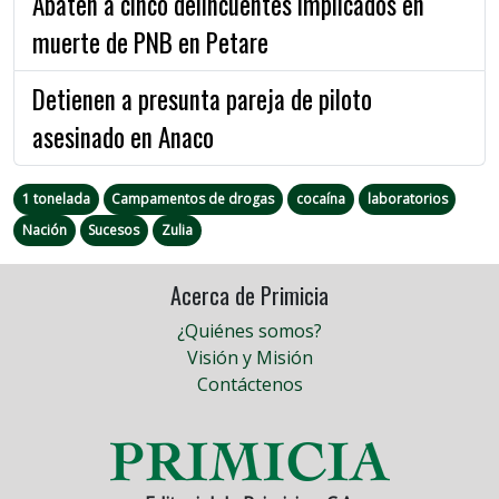
Abaten a cinco delincuentes implicados en
muerte de PNB en Petare
Detienen a presunta pareja de piloto
asesinado en Anaco
1 tonelada
Campamentos de drogas
cocaína
laboratorios
Nación
Sucesos
Zulia
Acerca de Primicia
¿Quiénes somos?
Visión y Misión
Contáctenos