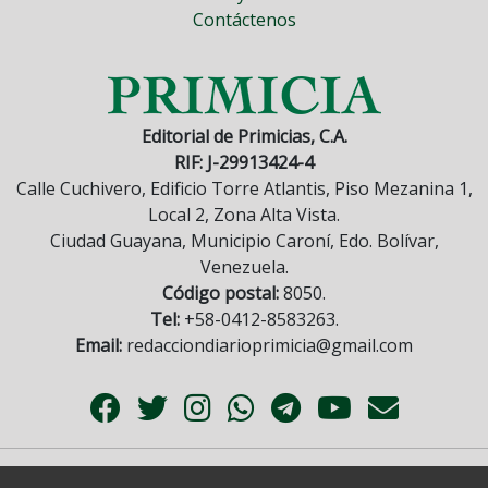
Contáctenos
Editorial de Primicias, C.A.
RIF: J-29913424-4
Calle Cuchivero, Edificio Torre Atlantis, Piso Mezanina 1,
Local 2, Zona Alta Vista.
Ciudad Guayana, Municipio Caroní, Edo. Bolívar,
Venezuela.
Código postal:
8050.
Tel:
+58-0412-8583263.
Email:
redacciondiarioprimicia@gmail.com