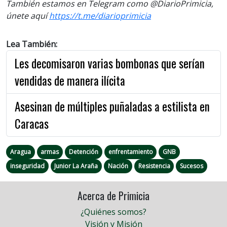
También estamos en Telegram como @DiarioPrimicia,
únete aquí
https://t.me/diarioprimicia
Lea También:
Les decomisaron varias bombonas que serían
vendidas de manera ilícita
Asesinan de múltiples puñaladas a estilista en
Caracas
Aragua
armas
Detención
enfrentamiento
GNB
inseguridad
Junior La Araña
Nación
Resistencia
Sucesos
Acerca de Primicia
¿Quiénes somos?
Visión y Misión