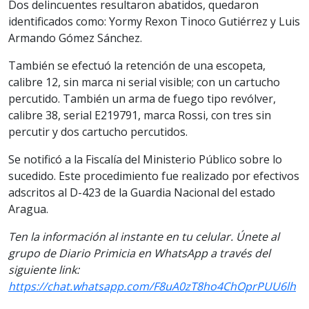
Dos delincuentes resultaron abatidos, quedaron
identificados como: Yormy Rexon Tinoco Gutiérrez y Luis
Armando Gómez Sánchez.
También se efectuó la retención de una escopeta,
calibre 12, sin marca ni serial visible; con un cartucho
percutido. También un arma de fuego tipo revólver,
calibre 38, serial E219791, marca Rossi, con tres sin
percutir y dos cartucho percutidos.
Se notificó a la Fiscalía del Ministerio Público sobre lo
sucedido. Este procedimiento fue realizado por efectivos
adscritos al D-423 de la Guardia Nacional del estado
Aragua.
Ten la información al instante en tu celular. Únete al
grupo de Diario Primicia en WhatsApp a través del
siguiente link:
https://chat.whatsapp.com/F8uA0zT8ho4ChOprPUU6lh