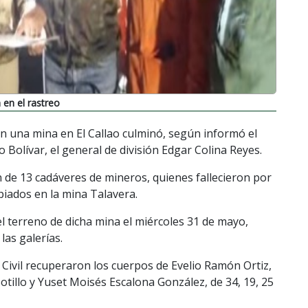
 en el rastreo
 una mina en El Callao culminó, según informó el
 Bolívar, el general de división Edgar Colina Reyes.
 de 13 cadáveres de mineros, quienes fallecieron por
piados en la mina Talavera.
el terreno de dicha mina el miércoles 31 de mayo,
las galerías.
 Civil recuperaron los cuerpos de Evelio Ramón Ortiz,
otillo y Yuset Moisés Escalona González, de 34, 19, 25