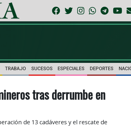
TRABAJO
SUCESOS
ESPECIALES
DEPORTES
NACI
ineros tras derrumbe en
ración de 13 cadáveres y el rescate de