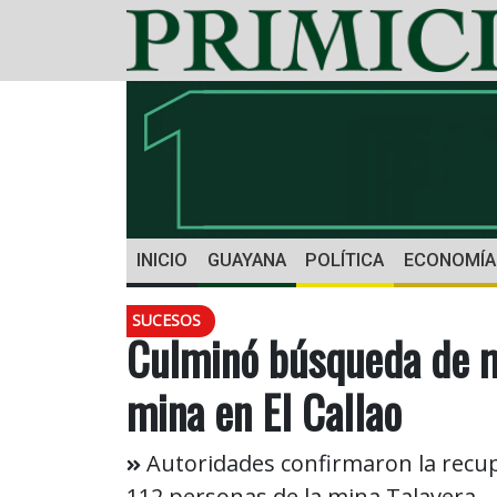
INICIO
GUAYANA
POLÍTICA
ECONOMÍA
SUCESOS
Culminó búsqueda de m
mina en El Callao
Autoridades confirmaron la recupe
112 personas de la mina Talavera.