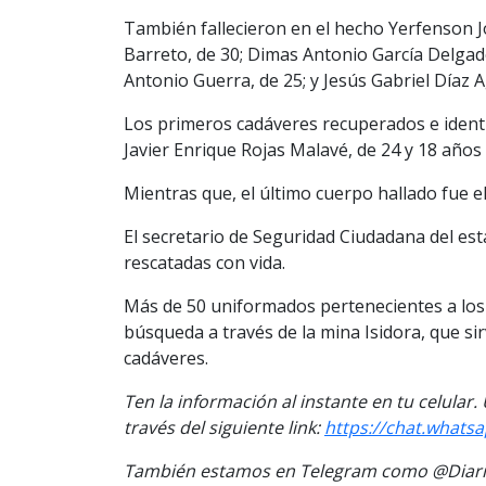
También fallecieron en el hecho Yerfenson 
Barreto, de 30; Dimas Antonio García Delgado
Antonio Guerra, de 25; y Jesús Gabriel Díaz A
Los primeros cadáveres recuperados e identi
Javier Enrique Rojas Malavé, de 24 y 18 años
Mientras que, el último cuerpo hallado fue el 
El secretario de Seguridad Ciudadana del es
rescatadas con vida.
Más de 50 uniformados pertenecientes a los 
búsqueda a través de la mina Isidora, que sir
cadáveres.
Ten la informaci
ón al instante en tu celular
través del siguiente link:
https://chat.wha
También estamos en Telegram como @Diario