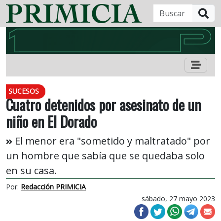
B
SUCESOS
Cuatro detenidos por asesinato de un
niño en El Dorado
El menor era "sometido y maltratado" por
un hombre que sabía que se quedaba solo
en su casa.
Por:
Redacción PRIMICIA
sábado, 27 mayo 2023