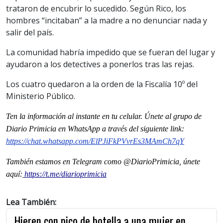
trataron de encubrir lo sucedido. Según Rico, los
hombres “incitaban” a la madre a no denunciar nada y
salir del país.
La comunidad habría impedido que se fueran del lugar y
ayudaron a los detectives a ponerlos tras las rejas.
Los cuatro quedaron a la orden de la Fiscalía 10º del
Ministerio Público.
Ten la información al instante en tu celular. Únete al grupo de
Diario Primicia en WhatsApp a través del siguiente link:
https://chat.whatsapp.com/ElPJiFkPVvrEs3MAmCh7qY
También estamos en Telegram como @DiarioPrimicia, únete
aquí:
https://t.me/diarioprimicia
Lea También:
Hieren con pico de botella a una mujer en